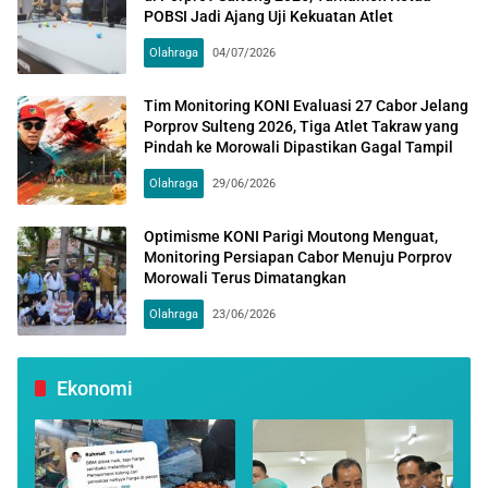
POBSI Jadi Ajang Uji Kekuatan Atlet
Olahraga
04/07/2026
Tim Monitoring KONI Evaluasi 27 Cabor Jelang
Porprov Sulteng 2026, Tiga Atlet Takraw yang
Pindah ke Morowali Dipastikan Gagal Tampil
Olahraga
29/06/2026
Optimisme KONI Parigi Moutong Menguat,
Monitoring Persiapan Cabor Menuju Porprov
Morowali Terus Dimatangkan
Olahraga
23/06/2026
Ekonomi