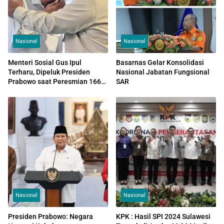
Nasional
Nasional
Menteri Sosial Gus Ipul
Basarnas Gelar Konsolidasi
Terharu, Dipeluk Presiden
Nasional Jabatan Fungsional
Prabowo saat Peresmian 166
SAR
Sekolah Rakyat
Nasional
Nasional
Presiden Prabowo: Negara
KPK : Hasil SPI 2024 Sulawesi