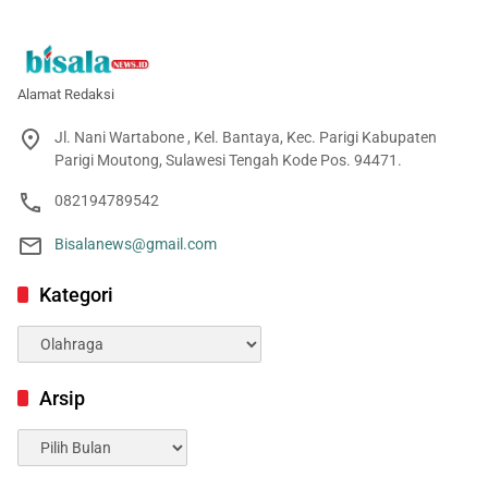
Alamat Redaksi
Jl. Nani Wartabone , Kel. Bantaya, Kec. Parigi Kabupaten
Parigi Moutong, Sulawesi Tengah Kode Pos. 94471.
082194789542
Bisalanews@gmail.com
Kategori
Kategori
Arsip
Arsip