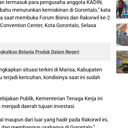
gan termasuk para pengusaha anggota KADIN,
ahu menurunkan kemiskinan di Gorontalo,” kata
a saat membuka Forum Bisnis dan Rakorwil ke-2
Convention Center, Kota Gorontalo, Selasa
gkatkan Belanja Produk Dalam Negeri
gkapkan situasi terkini di Marisa, Kabupaten
terjadi kericuhan, kondisinya saat ini sudah
 Kebijakan Publik, Kementerian Tenaga Kerja ini
 menjadi daerah tujuan investasi.
l maupun dari luar yang hadir pada Rakorwil ini,
dan membangun usahanya di Gorontalo,”