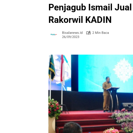
Penjagub Ismail Jual
Rakorwil KADIN
Bisalanews.id
2 Min Baca
26/09/2023