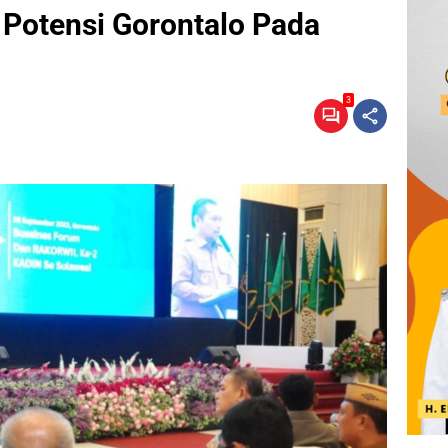
 Potensi Gorontalo Pada
3