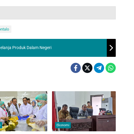
ontalo
lanja Produk Dalam Negeri
i
Ekonomi