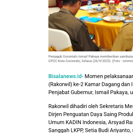
Penjagub Gorontalo Ismail Pakaya memberikan sambutan
GPCC Kota Gorontalo, Selasa (26/9/2023). (Foto : istime
Bisalanews.id-
Momen pelaksanaan f
(Rakorwil) ke-2 Kamar Dagang dan I
Penjabat Gubernur, Ismail Pakaya,
Rakorwil dihadiri oleh Sekretaris M
Dirjen Penguatan Daya Saing Produk
Umum KADIN Indonesia, Arsyad Ras
Sanggah LKPP, Setia Budi Ariyanto,