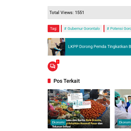
Total Views: 1551
Tag:
Gubernur Gorontalo
Potensi Gor
LKPP Dorong Pemda Tingkatkan Be
3
Pos Terkait
Ekonomi
Ekonom