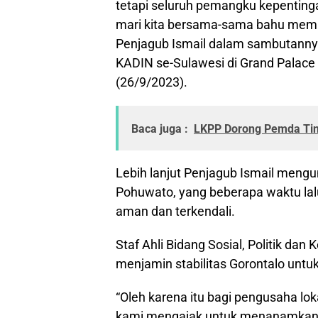
tetapi seluruh pemangku kepentin
mari kita bersama-sama bahu memb
Penjagub Ismail dalam sambutanny
KADIN se-Sulawesi di Grand Palace 
(26/9/2023).
Baca juga :
LKPP Dorong Pemda Tin
Lebih lanjut Penjagub Ismail mengun
Pohuwato, yang beberapa waktu lalu 
aman dan terkendali.
Staf Ahli Bidang Sosial, Politik dan
menjamin stabilitas Gorontalo untuk
“Oleh karena itu bagi pengusaha loka
kami mengajak untuk menanamkan 