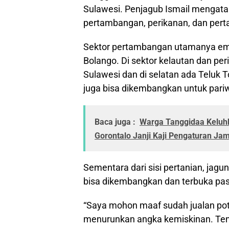
Sulawesi. Penjagub Ismail mengatak
pertambangan, perikanan, dan pert
Sektor pertambangan utamanya em
Bolango. Di sektor kelautan dan per
Sulawesi dan di selatan ada Teluk 
juga bisa dikembangkan untuk pariw
Baca juga :
Warga Tanggidaa Keluhk
Gorontalo Janji Kaji Pengaturan Ja
Sementara dari sisi pertanian, ja
bisa dikembangkan dan terbuka pas
“Saya mohon maaf sudah jualan pote
menurunkan angka kemiskinan. Tent