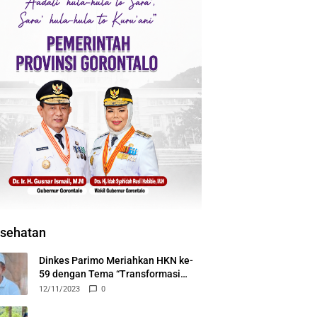
sehatan
Dinkes Parimo Meriahkan HKN ke-
59 dengan Tema “Transformasi
Kesehatan untuk Indonesia Maju”
12/11/2023
0