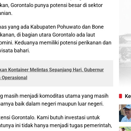
an, Gorontalo punya potensi besar di sektor
anian.
as yang ada Kabupaten Pohuwato dan Bone
ikanan, di bagian utara Gorontalo ada laut
Tomini. Keduanya memiliki potensi perikanan dan
isata bahari.
an Kontainer Melintas Sepanjang Hari, Gubernur
m Operasional
gung masih menjadi komoditas utama yang masih
Ke
arnya baik dalam negeri maupun luar negeri.
nsi Gorontalo. Kami butuh investasi untuk
unya ini tidak hanya menjadi tugas pemerintah,