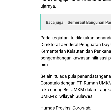
ujarnya.
Baca juga :
Semeraut Bangunan Pasa
Pada kegiatan itu dilakukan penand
Direktorat Jenderal Penguatan Daya
Kementerian Kelautan dan Perikana
pengembangan kawasan hilirisasi p
biru.
Selain itu ada pula penandatangana
Gorontalo dengan PT. Rumah UMKM
toko daring BeliUMKM dalam rangk
UMKM di wilayah Sulawesi.
Humas Provinsi
Gorontalo