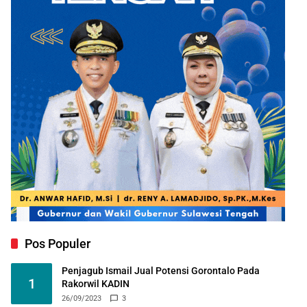
Pos Populer
Penjagub Ismail Jual Potensi Gorontalo Pada
1
Rakorwil KADIN
26/09/2023
3