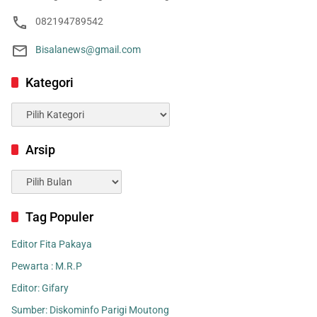
082194789542
Bisalanews@gmail.com
Kategori
Kategori
Arsip
Arsip
Tag Populer
Editor Fita Pakaya
Pewarta : M.R.P
Editor: Gifary
Sumber: Diskominfo Parigi Moutong