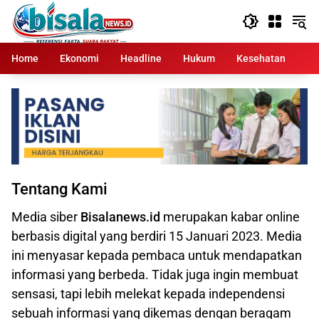
Langsung
ke
konten
Home
Ekonomi
Headline
Hukum
Kesehatan
Kr
Tentang Kami
Media siber
Bisalanews.id
merupakan kabar online
berbasis digital yang berdiri 15 Januari 2023. Media
ini menyasar kepada pembaca untuk mendapatkan
informasi yang berbeda. Tidak juga ingin membuat
sensasi, tapi lebih melekat kepada independensi
sebuah informasi yang dikemas dengan beragam