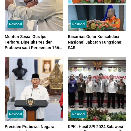
Nasional
Nasional
Menteri Sosial Gus Ipul
Basarnas Gelar Konsolidasi
Terharu, Dipeluk Presiden
Nasional Jabatan Fungsional
Prabowo saat Peresmian 166
SAR
Sekolah Rakyat
Nasional
Nasional
Presiden Prabowo: Negara
KPK : Hasil SPI 2024 Sulawesi