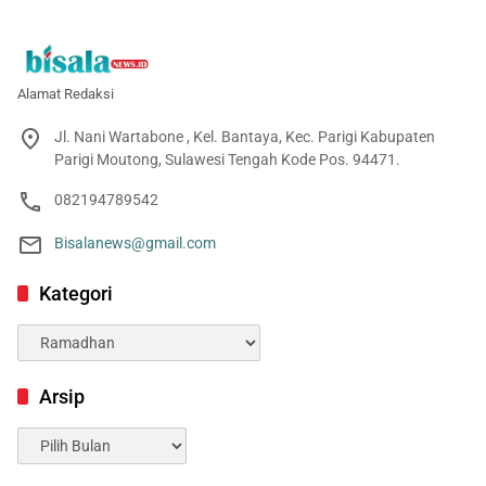
Alamat Redaksi
Jl. Nani Wartabone , Kel. Bantaya, Kec. Parigi Kabupaten
Parigi Moutong, Sulawesi Tengah Kode Pos. 94471.
082194789542
Bisalanews@gmail.com
Kategori
Kategori
Arsip
Arsip