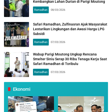
Kembangkan Lahan Durian di Parigi Moutong
Ramadhan
08/03/2026
Safari Ramadhan, Zulfinasran Ajak Masyarakat
Lestarikan Lingkungan dan Awasi Harga LPG
Subsidi
Ramadhan
07/03/2026
Wabup Parigi Moutong Ungkap Rencana
Smelter Siniu Serap 30 Ribu Tenaga Kerja Saat
Safari Ramadhan di Toribulu
Ramadhan
07/03/2026
Ekonomi