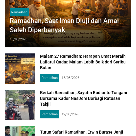
Ramadhan
Ramadhan, Saat Iman Diuji dan Amal
Saleh Diperbanyak
15/03/2026
Malam 27 Ramadhan: Harapan Umat Meraih
Lailatul Qadar, Malam Lebih Baik dari Seribu
Bulan
Ramadhan
15/03/2026
Berkah Ramadhan, Sayutin Budianto Tongani
Bersama Kader NasDem Berbagi Ratusan
Takjil
Ramadhan
12/03/2026
Turun Safari Ramadhan, Erwin Burase Janji