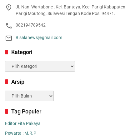
Jl. Nani Wartabone , Kel. Bantaya, Kec. Parigi Kabupaten
Parigi Moutong, Sulawesi Tengah Kode Pos. 94471.
082194789542
Bisalanews@gmail.com
Kategori
Kategori
Arsip
Arsip
Tag Populer
Editor Fita Pakaya
Pewarta : M.R.P