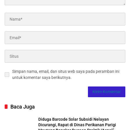
Simpan nama, email, dan situs web saya pada peramban ini
untuk komentar saya berikutnya.
Baca Juga
Diduga Barcode Solar Subsidi Nelayan
Dicurangi, Rapat di Dinas Perikanan Parigi