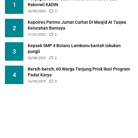
1
Rakorwil KADIN
26/09/2023
3
Kapolres Parimo Jumat Curhat Di Masjid At Taqwa
2
Kelurahan Bantaya
27/01/2023
2
Kepsek SMP 4 Bolano Lambunu bantah lakukan
3
pungli
26/08/2023
2
Bersih-bersih, 60 Warga Tanjung Priok Ikuti Program
4
Padat Karya
16/03/2019
0