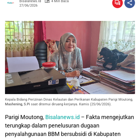
Bisalanews.id
4 Min Baca
27/06/2026
Kepala Bidang Perizinan Dinas Kelautan dan Perikanan Kabupaten Parigi Moutong,
Mashening, S.Pi
saat ditemui diruang kerjanya. Kamis (25/06/2026).
Parigi Moutong,
Bisalanews.id
– Fakta mengejutkan
terungkap dalam penelusuran dugaan
penyalahgunaan BBM bersubsidi di Kabupaten