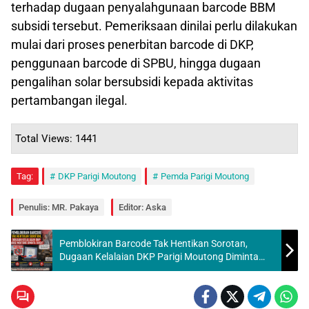
terhadap dugaan penyalahgunaan barcode BBM
subsidi tersebut. Pemeriksaan dinilai perlu dilakukan
mulai dari proses penerbitan barcode di DKP,
penggunaan barcode di SPBU, hingga dugaan
pengalihan solar bersubsidi kepada aktivitas
pertambangan ilegal.
Total Views: 1441
Tag:
DKP Parigi Moutong
Pemda Parigi Moutong
Penulis: MR. Pakaya
Editor: Aska
Pemblokiran Barcode Tak Hentikan Sorotan,
Dugaan Kelalaian DKP Parigi Moutong Diminta
Diusut