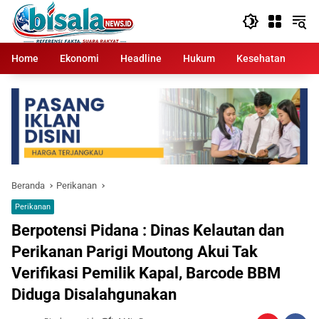
Langsung
ke
konten
Home
Ekonomi
Headline
Hukum
Kesehatan
Kr
Beranda
Perikanan
Perikanan
Berpotensi Pidana : Dinas Kelautan dan
Perikanan Parigi Moutong Akui Tak
Verifikasi Pemilik Kapal, Barcode BBM
Diduga Disalahgunakan