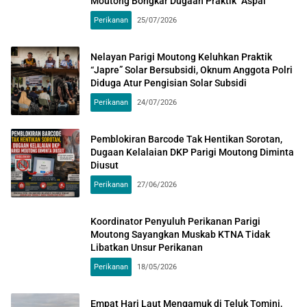
Moutong Bongkar Dugaan Praktik “Aspal”
Perikanan
25/07/2026
Nelayan Parigi Moutong Keluhkan Praktik
“Japre” Solar Bersubsidi, Oknum Anggota Polri
Diduga Atur Pengisian Solar Subsidi
Perikanan
24/07/2026
Pemblokiran Barcode Tak Hentikan Sorotan,
Dugaan Kelalaian DKP Parigi Moutong Diminta
Diusut
Perikanan
27/06/2026
Koordinator Penyuluh Perikanan Parigi
Moutong Sayangkan Muskab KTNA Tidak
Libatkan Unsur Perikanan
Perikanan
18/05/2026
Empat Hari Laut Mengamuk di Teluk Tomini,