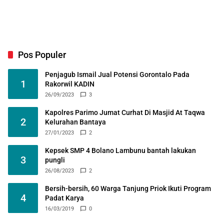
Pos Populer
Penjagub Ismail Jual Potensi Gorontalo Pada
1
Rakorwil KADIN
26/09/2023
3
Kapolres Parimo Jumat Curhat Di Masjid At Taqwa
2
Kelurahan Bantaya
27/01/2023
2
Kepsek SMP 4 Bolano Lambunu bantah lakukan
3
pungli
26/08/2023
2
Bersih-bersih, 60 Warga Tanjung Priok Ikuti Program
4
Padat Karya
16/03/2019
0