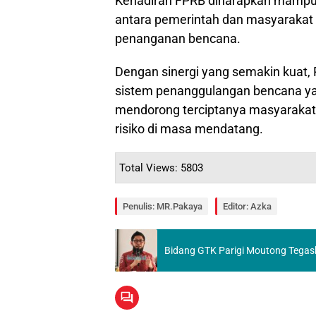
Kehadiran FPRB diharapkan mampu m
antara pemerintah dan masyarakat 
penanganan bencana.
Dengan sinergi yang semakin kuat
sistem penanggulangan bencana yang
mendorong terciptanya masyarakat
risiko di masa mendatang.
Total Views: 5803
Penulis: MR.Pakaya
Editor: Azka
Bidang GTK Parigi Moutong Tegask