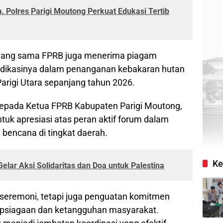
a, Polres Parigi Moutong Perkuat Edukasi Tertib
 yang sama FPRB juga menerima piagam
edikasinya dalam penanganan kebakaran hutan
Parigi Utara sepanjang tahun 2026.
kepada Ketua FPRB Kabupaten Parigi Moutong,
ntuk apresiasi atas peran aktif forum dalam
encana di tingkat daerah.
Ke
lar Aksi Solidaritas dan Doa untuk Palestina
seremoni, tetapi juga penguatan komitmen
psiagaan dan ketangguhan masyarakat.