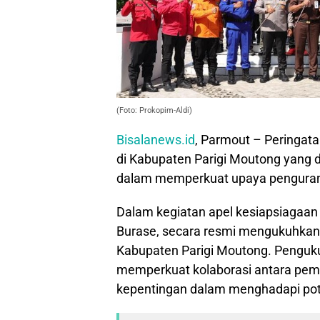
(Foto: Prokopim-Aldi)
Bisalanews.id
, Parmout – Peringat
di Kabupaten Parigi Moutong yang 
dalam memperkuat upaya pengurang
Dalam kegiatan apel kesiapsiagaan 
Burase, secara resmi mengukuhkan
Kabupaten Parigi Moutong. Penguku
memperkuat kolaborasi antara pem
kepentingan dalam menghadapi pot