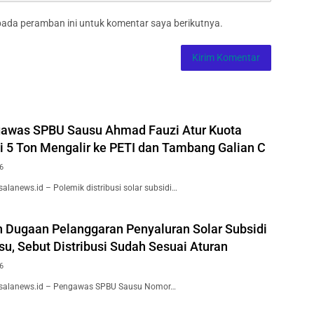
pada peramban ini untuk komentar saya berikutnya.
awas SPBU Sausu Ahmad Fauzi Atur Kuota
di 5 Ton Mengalir ke PETI dan Tambang Galian C
6
salanews.id – Polemik distribusi solar subsidi…
h Dugaan Pelanggaran Penyaluran Solar Subsidi
u, Sebut Distribusi Sudah Sesuai Aturan
6
Bisalanews.id – Pengawas SPBU Sausu Nomor…