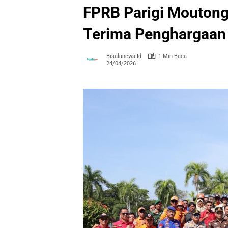
FPRB Parigi Moutong
Terima Penghargaan
Bisalanews.id
1 Min Baca
24/04/2026