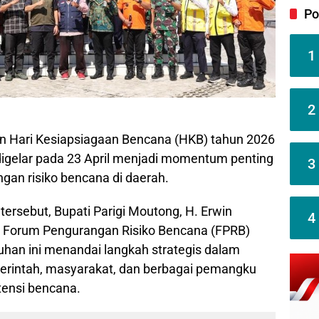
Po
1
2
an Hari Kesiapsiagaan Bencana (HKB) tahun 2026
digelar pada 23 April menjadi momentum penting
3
an risiko bencana di daerah.
tersebut, Bupati Parigi Moutong, H. Erwin
4
 Forum Pengurangan Risiko Bencana (FPRB)
han ini menandai langkah strategis dalam
erintah, masyarakat, dan berbagai pemangku
ensi bencana.