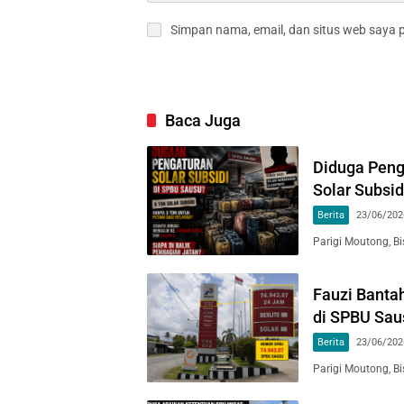
Simpan nama, email, dan situs web saya 
Baca Juga
Diduga Peng
Solar Subsi
Berita
23/06/202
Parigi Moutong, Bi
Fauzi Banta
di SPBU Saus
Berita
23/06/202
Parigi Moutong, 