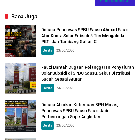
Baca Juga
Diduga Pengawas SPBU Sausu Ahmad Fauzi
Atur Kuota Solar Subsidi 5 Ton Mengalir ke
PETI dan Tambang Galian C
Berita
23/06/2026
Fauzi Bantah Dugaan Pelanggaran Penyaluran
Solar Subsidi di SPBU Sausu, Sebut Distribusi
Sudah Sesuai Aturan
Berita
23/06/2026
Diduga Abaikan Ketentuan BPH Migas,
Pengawas SPBU Sausu Fauzi Jadi
Perbincangan Sopir Angkutan
Berita
23/06/2026