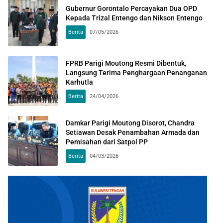
Gubernur Gorontalo Percayakan Dua OPD
Kepada Trizal Entengo dan Nikson Entengo
Berita
07/05/2026
FPRB Parigi Moutong Resmi Dibentuk,
Langsung Terima Penghargaan Penanganan
Karhutla
Berita
24/04/2026
Damkar Parigi Moutong Disorot, Chandra
Setiawan Desak Penambahan Armada dan
Pemisahan dari Satpol PP
Berita
04/03/2026