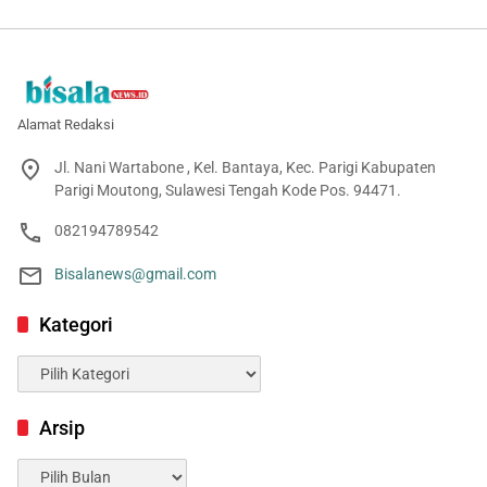
Alamat Redaksi
Jl. Nani Wartabone , Kel. Bantaya, Kec. Parigi Kabupaten
Parigi Moutong, Sulawesi Tengah Kode Pos. 94471.
082194789542
Bisalanews@gmail.com
Kategori
Kategori
Arsip
Arsip