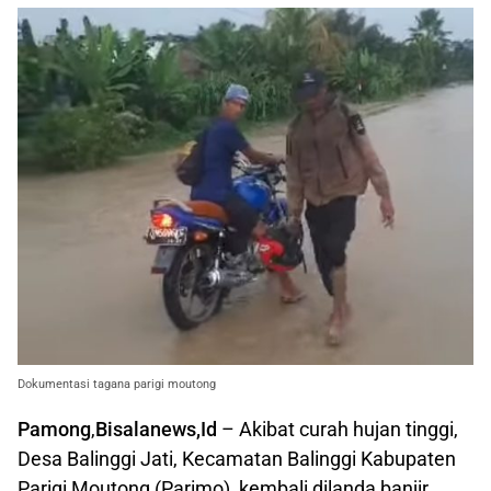
Dokumentasi tagana parigi moutong
Pamong
,
Bisalanews,Id
– Akibat curah hujan tinggi,
Desa Balinggi Jati, Kecamatan Balinggi Kabupaten
Parigi Moutong (Parimo), kembali dilanda banjir.