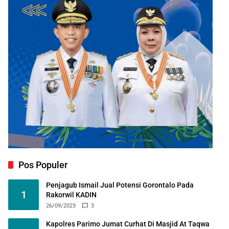
Pos Populer
Penjagub Ismail Jual Potensi Gorontalo Pada
1
Rakorwil KADIN
26/09/2023
3
Kapolres Parimo Jumat Curhat Di Masjid At Taqwa