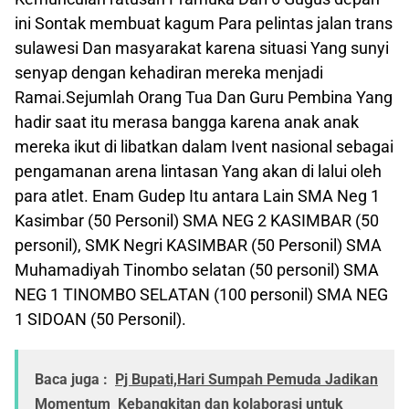
ini Sontak membuat kagum Para pelintas jalan trans
sulawesi Dan masyarakat karena situasi Yang sunyi
senyap dengan kehadiran mereka menjadi
Ramai.Sejumlah Orang Tua Dan Guru Pembina Yang
hadir saat itu merasa bangga karena anak anak
mereka ikut di libatkan dalam Ivent nasional sebagai
pengamanan arena lintasan Yang akan di lalui oleh
para atlet. Enam Gudep Itu antara Lain SMA Neg 1
Kasimbar (50 Personil) SMA NEG 2 KASIMBAR (50
personil), SMK Negri KASIMBAR (50 Personil) SMA
Muhamadiyah Tinombo selatan (50 personil) SMA
NEG 1 TINOMBO SELATAN (100 personil) SMA NEG
1 SIDOAN (50 Personil).
Baca juga :
Pj Bupati,Hari Sumpah Pemuda Jadikan
Momentum Kebangkitan dan kolaborasi untuk