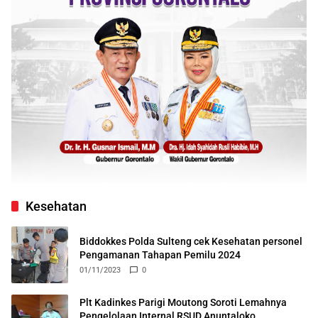
Kesehatan
Biddokkes Polda Sulteng cek Kesehatan personel
Pengamanan Tahapan Pemilu 2024
01/11/2023
0
Plt Kadinkes Parigi Moutong Soroti Lemahnya
Pengelolaan Internal RSUD Anuntaloko