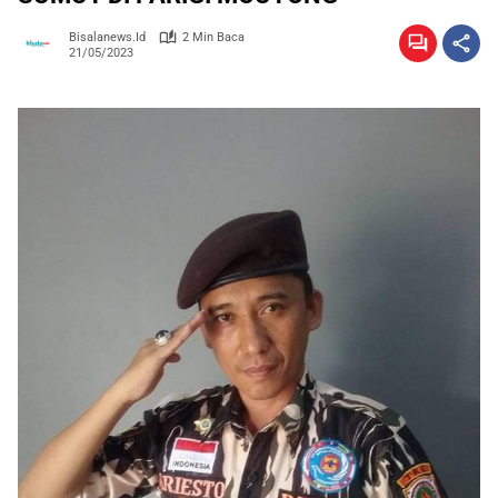
Bisalanews.id
2 Min Baca
21/05/2023