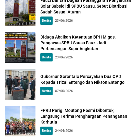
Fauzi Bantah Dugaan Pelanggaran Penyaluran
Solar Subsidi di SPBU Sausu, Sebut Distribusi
Sudah Sesuai Aturan
Berita
23/06/2026
Diduga Abaikan Ketentuan BPH Migas,
Pengawas SPBU Sausu Fauzi Jadi
Perbincangan Sopir Angkutan
Berita
23/06/2026
Gubernur Gorontalo Percayakan Dua OPD
Kepada Trizal Entengo dan Nikson Entengo
Berita
07/05/2026
FPRB Parigi Moutong Resmi Dibentuk,
Langsung Terima Penghargaan Penanganan
Karhutla
Berita
24/04/2026