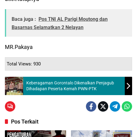
Baca juga :
Pos TNI AL Parigi Moutong dan
Basarnas Selamatkan 2 Nelayan
MR.Pakaya
Total Views: 930
Keberagaman Gorontalo Dikenalkan Penjagub
Dihadapan Peserta Kemah PWN-PTK
Pos Terkait