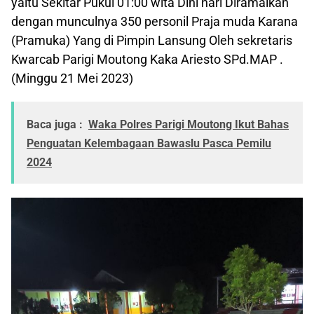
yaitu Sekitar Pukul 01:00 wita Dini hari Diramaikan
dengan munculnya 350 personil Praja muda Karana
(Pramuka) Yang di Pimpin Lansung Oleh sekretaris
Kwarcab Parigi Moutong Kaka Ariesto SPd.MAP .
(Minggu 21 Mei 2023)
Baca juga :
Waka Polres Parigi Moutong Ikut Bahas
Penguatan Kelembagaan Bawaslu Pasca Pemilu
2024