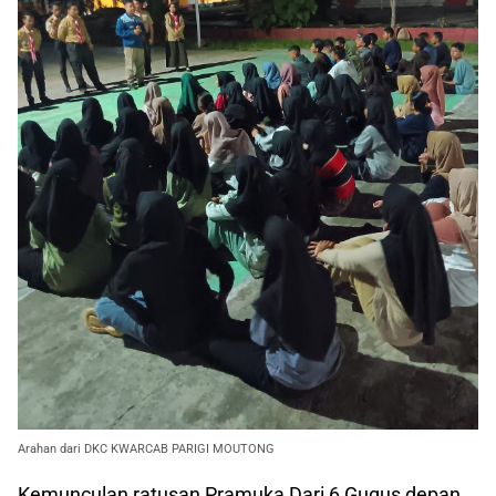
Arahan dari DKC KWARCAB PARIGI MOUTONG
Kemunculan ratusan Pramuka Dari 6 Gugus depan