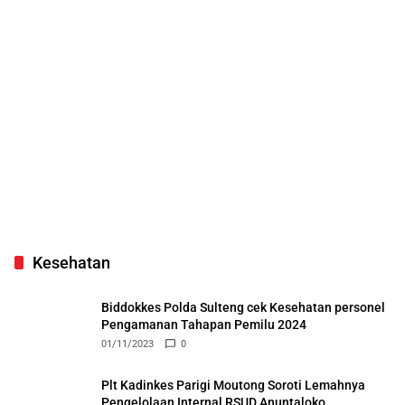
Kesehatan
Biddokkes Polda Sulteng cek Kesehatan personel
Pengamanan Tahapan Pemilu 2024
01/11/2023
0
Plt Kadinkes Parigi Moutong Soroti Lemahnya
Pengelolaan Internal RSUD Anuntaloko