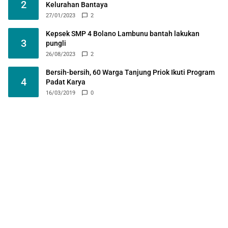
2
Kelurahan Bantaya
27/01/2023
2
Kepsek SMP 4 Bolano Lambunu bantah lakukan
3
pungli
26/08/2023
2
Bersih-bersih, 60 Warga Tanjung Priok Ikuti Program
4
Padat Karya
16/03/2019
0