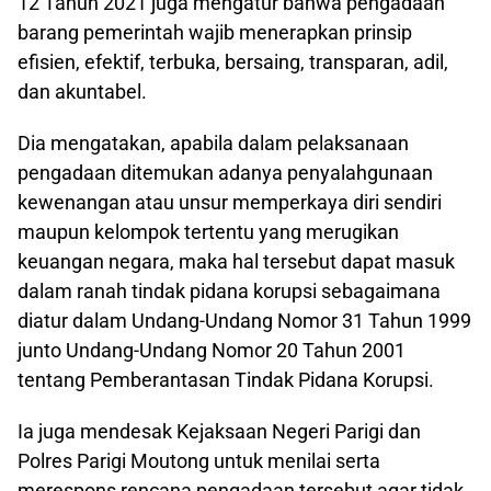
12 Tahun 2021 juga mengatur bahwa pengadaan
barang pemerintah wajib menerapkan prinsip
efisien, efektif, terbuka, bersaing, transparan, adil,
dan akuntabel.
Dia mengatakan, apabila dalam pelaksanaan
pengadaan ditemukan adanya penyalahgunaan
kewenangan atau unsur memperkaya diri sendiri
maupun kelompok tertentu yang merugikan
keuangan negara, maka hal tersebut dapat masuk
dalam ranah tindak pidana korupsi sebagaimana
diatur dalam Undang-Undang Nomor 31 Tahun 1999
junto Undang-Undang Nomor 20 Tahun 2001
tentang Pemberantasan Tindak Pidana Korupsi.
Ia juga mendesak Kejaksaan Negeri Parigi dan
Polres Parigi Moutong untuk menilai serta
merespons rencana pengadaan tersebut agar tidak