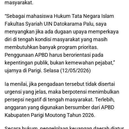
masyarakat.
“Sebagai mahasiswa Hukum Tata Negara Islam
Fakultas Syariah UIN Datokarama Palu, saya
menyangkan jika ada dugaan upaya memperkaya
diri di tengah kondisi masyarakat yang masih
membutuhkan banyak program prioritas.
Penggunaan APBD harus berorientasi pada
kepentingan publik, bukan kemewahan pejabat,”
ujarnya di Parigi. Selasa (12/05/2026)
Ia menilai, jika pengadaan tersebut tidak disertai
urgensi yang jelas, maka berpotensi menimbulkan
persepsi negatif di tengah masyarakat. Terlebih,
anggaran yang digunakan bersumber dari APBD
Kabupaten Parigi Moutong Tahun 2026.
Secara hukum, pengelolaan keuangan daerah diatur