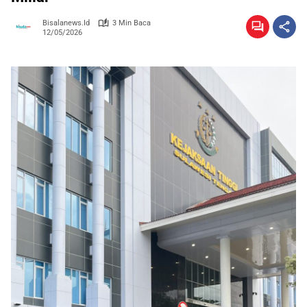
Bisalanews.id
3 Min Baca
12/05/2026