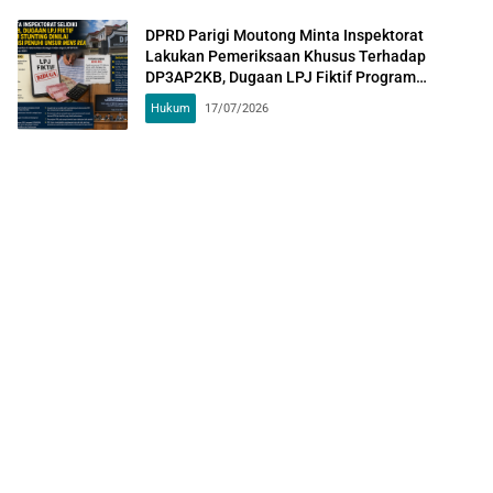
DPRD Parigi Moutong Minta Inspektorat
Lakukan Pemeriksaan Khusus Terhadap
DP3AP2KB, Dugaan LPJ Fiktif Program
Stunting Dinilai Berpotensi Penuhi Unsur Mens
Hukum
17/07/2026
Rea