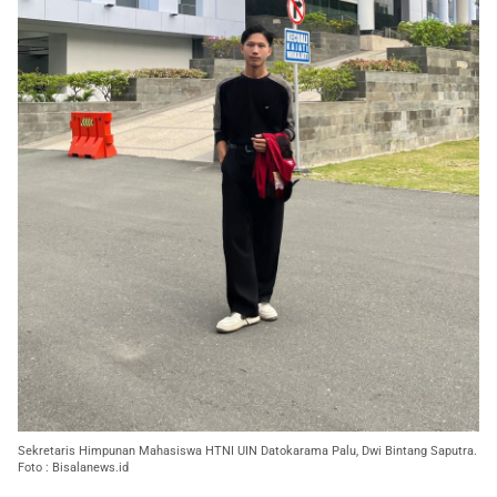
Sekretaris Himpunan Mahasiswa HTNI UIN Datokarama Palu, Dwi Bintang Saputra.
Foto : Bisalanews.id