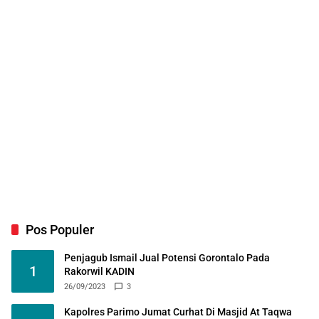
Pos Populer
Penjagub Ismail Jual Potensi Gorontalo Pada
1
Rakorwil KADIN
26/09/2023
3
Kapolres Parimo Jumat Curhat Di Masjid At Taqwa