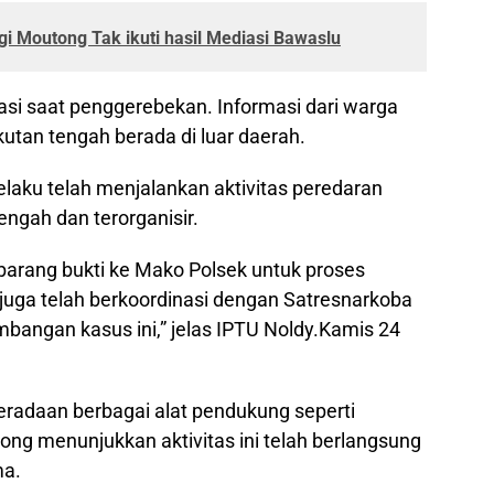
gi Moutong Tak ikuti hasil Mediasi Bawaslu
asi saat penggerebekan. Informasi dari warga
tan tengah berada di luar daerah.
laku telah menjalankan aktivitas peredaran
ngah dan terorganisir.
arang bukti ke Mako Polsek untuk proses
uga telah berkoordinasi dengan Satresnarkoba
bangan kasus ini,” jelas IPTU Noldy.Kamis 24
beradaan berbagai alat pendukung seperti
 bong menunjukkan aktivitas ini telah berlangsung
ma.