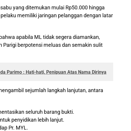
t sabu yang ditemukan mulai Rp50.000 hingga
elaku memiliki jaringan pelanggan dengan latar
bahwa apabila ML tidak segera diamankan,
ah Parigi berpotensi meluas dan semakin sulit
a Parimo : Hati-hati, Penipuan Atas Nama Dirinya
h mengambil sejumlah langkah lanjutan, antara
asikan seluruh barang bukti.
uk penyidikan lebih lanjut.
dap Pr. MYL.