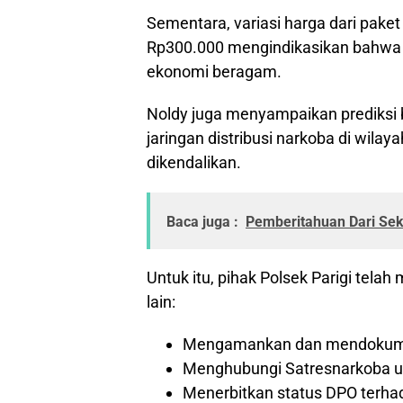
Sementara, variasi harga dari pake
Rp300.000 mengindikasikan bahwa p
ekonomi beragam.
Noldy juga menyampaikan prediksi 
jaringan distribusi narkoba di wilay
dikendalikan.
Baca juga :
Pemberitahuan Dari Sekd
Untuk itu, pihak Polsek Parigi tela
lain:
Mengamankan dan mendokument
Menghubungi Satresnarkoba unt
Menerbitkan status DPO terha