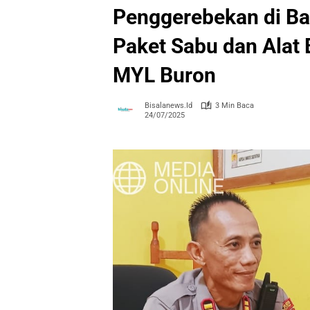
Penggerebekan di Ba
Paket Sabu dan Alat
MYL Buron
Bisalanews.id
3 Min Baca
24/07/2025