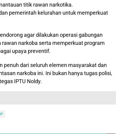
antauan titik rawan narkotika.
 dan pemerintah kelurahan untuk memperkuat
endorong agar dilakukan operasi gabungan
an rawan narkoba serta memperkuat program
gai upaya preventif.
n penuh dari seluruh elemen masyarakat dan
san narkoba ini. Ini bukan hanya tugas polisi,
 tegas IPTU Noldy.
.P