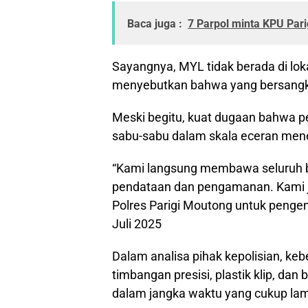
Baca juga :
7 Parpol minta KPU Pari
Sayangnya, MYL tidak berada di lok
menyebutkan bahwa yang bersangku
Meski begitu, kuat dugaan bahwa pe
sabu-sabu dalam skala eceran mene
“Kami langsung membawa seluruh b
pendataan dan pengamanan. Kami j
Polres Parigi Moutong untuk pengem
Juli 2025
Dalam analisa pihak kepolisian, ke
timbangan presisi, plastik klip, dan
dalam jangka waktu yang cukup la