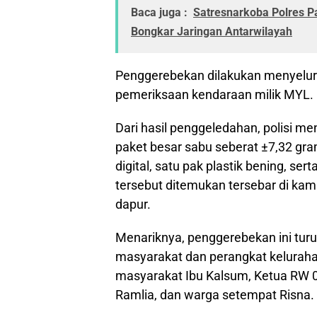
Baca juga :
Satresnarkoba Polres P
Bongkar Jaringan Antarwilayah
Penggerebekan dilakukan menyelur
pemeriksaan kendaraan milik MYL.
Dari hasil penggeledahan, polisi m
paket besar sabu seberat ±7,32 gr
digital, satu pak plastik bening, ser
tersebut ditemukan tersebar di kam
dapur.
Menariknya, penggerebekan ini turu
masyarakat dan perangkat kelurahan
masyarakat Ibu Kalsum, Ketua RW 0
Ramlia, dan warga setempat Risna.