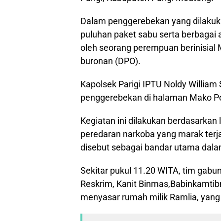
Dalam penggerebekan yang dilakuk
puluhan paket sabu serta berbagai a
oleh seorang perempuan berinisial 
buronan (DPO).
Kapolsek Parigi IPTU Noldy Willia
penggerebekan di halaman Mako Pols
Kegiatan ini dilakukan berdasarkan 
peredaran narkoba yang marak terja
disebut sebagai bandar utama dalam
Sekitar pukul 11.20 WITA, tim gabung
Reskrim, Kanit Binmas,Babinkamtib
menyasar rumah milik Ramlia, yang 