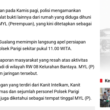
an pada Kamis pagi, polisi mengamankan
lat bukti lainnya dari rumah yang diduga dihuni
MYL (Perempuan), yang kini ditetapkan sebagai
m Sualang memimpin langsung apel persiapan
ek Parigi sekitar pukul 11.00 WITA.
laporan masyarakat yang resah atas aktivitas
di di wilayah RW 08 Kelurahan Bantaya. MYL (P)
 jaringan tersebut.
Ke
an yang terdiri dari Kanit Intelkam, Kanit
mas dan sejumlah personel Polsek Parigi
juga diketahui sebagai tempat tinggal MYL (P).