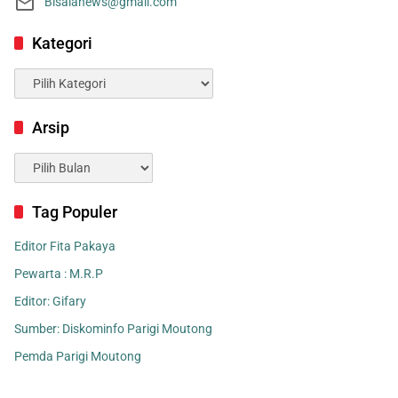
Bisalanews@gmail.com
Kategori
Kategori
Arsip
Arsip
Tag Populer
Editor Fita Pakaya
Pewarta : M.R.P
Editor: Gifary
Sumber: Diskominfo Parigi Moutong
Pemda Parigi Moutong