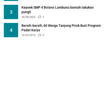
Kepsek SMP 4 Bolano Lambunu bantah lakukan
3
pungli
26/08/2023
2
Bersih-bersih, 60 Warga Tanjung Priok Ikuti Program
4
Padat Karya
16/03/2019
0