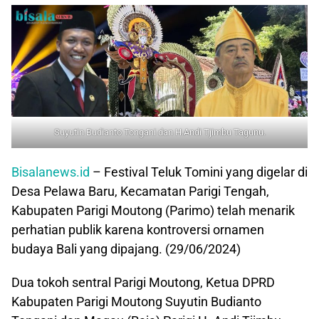
Suyutin Budianto Tongani dan H.Andi Tjimbu Tagunu.
Bisalanews.id
– Festival Teluk Tomini yang digelar di
Desa Pelawa Baru, Kecamatan Parigi Tengah,
Kabupaten Parigi Moutong (Parimo) telah menarik
perhatian publik karena kontroversi ornamen
budaya Bali yang dipajang. (29/06/2024)
Dua tokoh sentral Parigi Moutong, Ketua DPRD
Kabupaten Parigi Moutong Suyutin Budianto