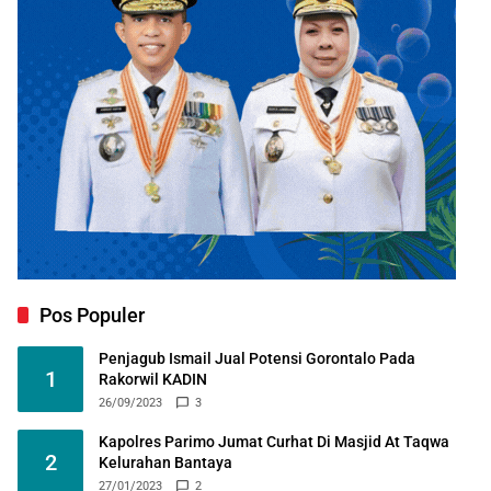
Pos Populer
Penjagub Ismail Jual Potensi Gorontalo Pada
1
Rakorwil KADIN
26/09/2023
3
Kapolres Parimo Jumat Curhat Di Masjid At Taqwa
2
Kelurahan Bantaya
27/01/2023
2