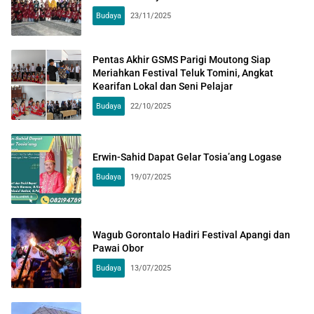
Budaya
23/11/2025
Pentas Akhir GSMS Parigi Moutong Siap
Meriahkan Festival Teluk Tomini, Angkat
Kearifan Lokal dan Seni Pelajar
Budaya
22/10/2025
Erwin-Sahid Dapat Gelar Tosia’ang Logase
Budaya
19/07/2025
Wagub Gorontalo Hadiri Festival Apangi dan
Pawai Obor
Budaya
13/07/2025