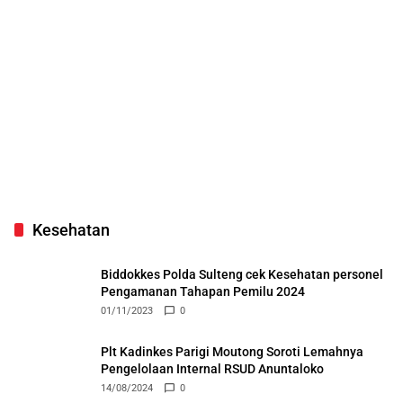
Kesehatan
Biddokkes Polda Sulteng cek Kesehatan personel
Pengamanan Tahapan Pemilu 2024
01/11/2023
0
Plt Kadinkes Parigi Moutong Soroti Lemahnya
Pengelolaan Internal RSUD Anuntaloko
14/08/2024
0