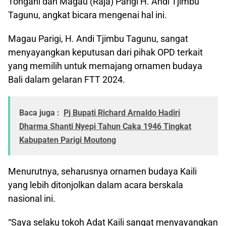
Tongani dan Magau (Raja) Parigi H. Andi Tjimbu
Tagunu, angkat bicara mengenai hal ini.
Magau Parigi, H. Andi Tjimbu Tagunu, sangat
menyayangkan keputusan dari pihak OPD terkait
yang memilih untuk memajang ornamen budaya
Bali dalam gelaran FTT 2024.
Baca juga :
Pj Bupati Richard Arnaldo Hadiri
Dharma Shanti Nyepi Tahun Caka 1946 Tingkat
Kabupaten Parigi Moutong
Menurutnya, seharusnya ornamen budaya Kaili
yang lebih ditonjolkan dalam acara berskala
nasional ini.
“Saya selaku tokoh Adat Kaili sangat menyayangkan