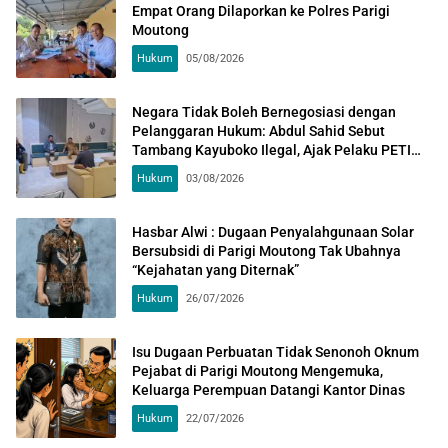
Empat Orang Dilaporkan ke Polres Parigi
Moutong
Hukum
05/08/2026
Negara Tidak Boleh Bernegosiasi dengan
Pelanggaran Hukum: Abdul Sahid Sebut
Tambang Kayuboko Ilegal, Ajak Pelaku PETI
Normalisasi Sungai
Hukum
03/08/2026
Hasbar Alwi : Dugaan Penyalahgunaan Solar
Bersubsidi di Parigi Moutong Tak Ubahnya
“Kejahatan yang Diternak”
Hukum
26/07/2026
Isu Dugaan Perbuatan Tidak Senonoh Oknum
Pejabat di Parigi Moutong Mengemuka,
Keluarga Perempuan Datangi Kantor Dinas
Hukum
22/07/2026