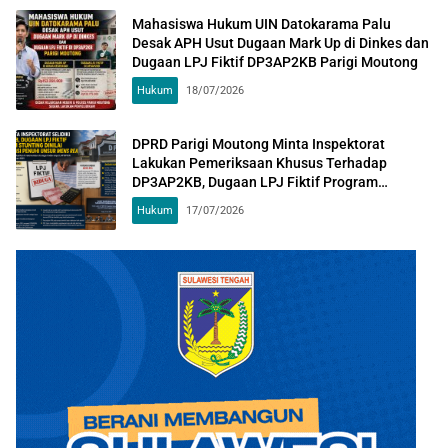
Mahasiswa Hukum UIN Datokarama Palu
Desak APH Usut Dugaan Mark Up di Dinkes dan
Dugaan LPJ Fiktif DP3AP2KB Parigi Moutong
Hukum
18/07/2026
DPRD Parigi Moutong Minta Inspektorat
Lakukan Pemeriksaan Khusus Terhadap
DP3AP2KB, Dugaan LPJ Fiktif Program
Stunting Dinilai Berpotensi Penuhi Unsur Mens
Hukum
17/07/2026
Rea