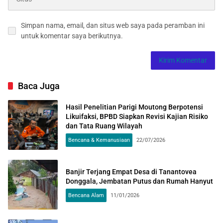
Simpan nama, email, dan situs web saya pada peramban ini
untuk komentar saya berikutnya.
Baca Juga
Hasil Penelitian Parigi Moutong Berpotensi
Likuifaksi, BPBD Siapkan Revisi Kajian Risiko
dan Tata Ruang Wilayah
Bencana & Kemanusiaan
22/07/2026
Banjir Terjang Empat Desa di Tanantovea
Donggala, Jembatan Putus dan Rumah Hanyut
Bencana Alam
11/01/2026