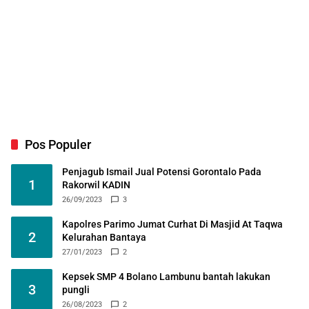
Pos Populer
Penjagub Ismail Jual Potensi Gorontalo Pada
1
Rakorwil KADIN
26/09/2023
3
Kapolres Parimo Jumat Curhat Di Masjid At Taqwa
2
Kelurahan Bantaya
27/01/2023
2
Kepsek SMP 4 Bolano Lambunu bantah lakukan
3
pungli
26/08/2023
2