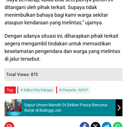
ditangani oleh pihak terkait. Supaya tidak
menimbulkan bahaya bagi kami warga sekitar
ataupun kendaraan yang melintas,” ujarnya.
Dengan adanya situasi ini, diharapkan pihak terkait
segera mengambil tindakan untuk memastikan
keselamatan pengendara dan warga yang melintas
di jalur tersebut.
Total Views: 875
Tag:
Editor Fita Pakaya
Pewarta : M.R.P
Dapur Umum Mandiri Di Dirikan Pasca Bencana
Banjir di Balinggi Jati