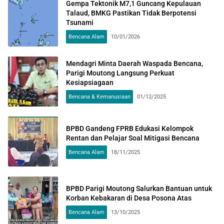
Gempa Tektonik M7,1 Guncang Kepulauan
Talaud, BMKG Pastikan Tidak Berpotensi
Tsunami
Bencana Alam
10/01/2026
Mendagri Minta Daerah Waspada Bencana,
Parigi Moutong Langsung Perkuat
Kesiapsiagaan
Bencana & Kemanusiaan
01/12/2025
BPBD Gandeng FPRB Edukasi Kelompok
Rentan dan Pelajar Soal Mitigasi Bencana
Bencana Alam
18/11/2025
BPBD Parigi Moutong Salurkan Bantuan untuk
Korban Kebakaran di Desa Posona Atas
Bencana Alam
13/10/2025