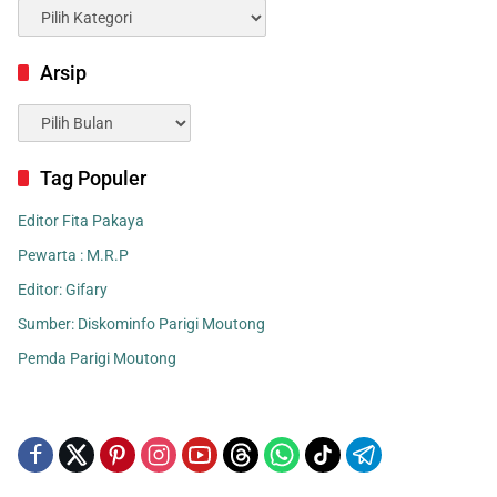
Kategori
Arsip
Arsip
Tag Populer
Editor Fita Pakaya
Pewarta : M.R.P
Editor: Gifary
Sumber: Diskominfo Parigi Moutong
Pemda Parigi Moutong