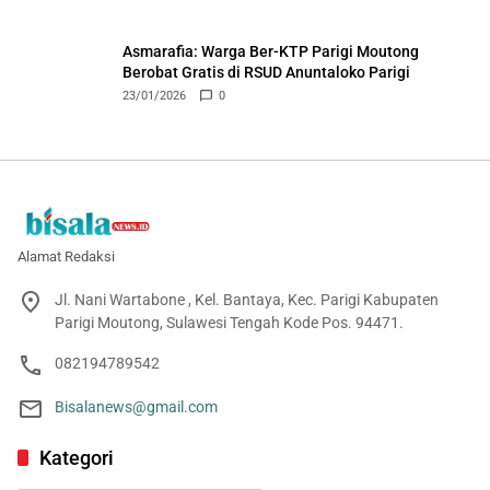
Asmarafia: Warga Ber-KTP Parigi Moutong
Berobat Gratis di RSUD Anuntaloko Parigi
23/01/2026
0
Alamat Redaksi
Jl. Nani Wartabone , Kel. Bantaya, Kec. Parigi Kabupaten
Parigi Moutong, Sulawesi Tengah Kode Pos. 94471.
082194789542
Bisalanews@gmail.com
Kategori