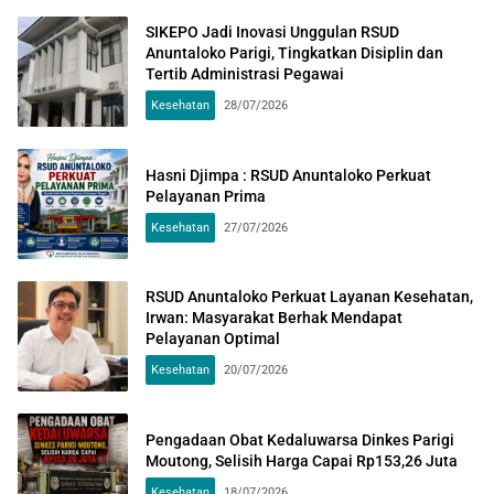
SIKEPO Jadi Inovasi Unggulan RSUD
Anuntaloko Parigi, Tingkatkan Disiplin dan
Tertib Administrasi Pegawai
Kesehatan
28/07/2026
Hasni Djimpa : RSUD Anuntaloko Perkuat
Pelayanan Prima
Kesehatan
27/07/2026
RSUD Anuntaloko Perkuat Layanan Kesehatan,
Irwan: Masyarakat Berhak Mendapat
Pelayanan Optimal
Kesehatan
20/07/2026
Pengadaan Obat Kedaluwarsa Dinkes Parigi
Moutong, Selisih Harga Capai Rp153,26 Juta
Kesehatan
18/07/2026