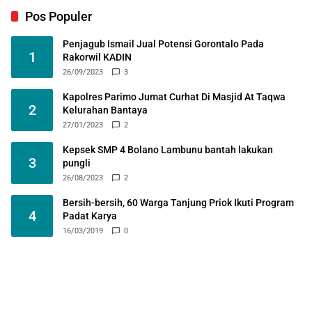
Pos Populer
Penjagub Ismail Jual Potensi Gorontalo Pada
1
Rakorwil KADIN
26/09/2023
3
Kapolres Parimo Jumat Curhat Di Masjid At Taqwa
2
Kelurahan Bantaya
27/01/2023
2
Kepsek SMP 4 Bolano Lambunu bantah lakukan
3
pungli
26/08/2023
2
Bersih-bersih, 60 Warga Tanjung Priok Ikuti Program
4
Padat Karya
16/03/2019
0