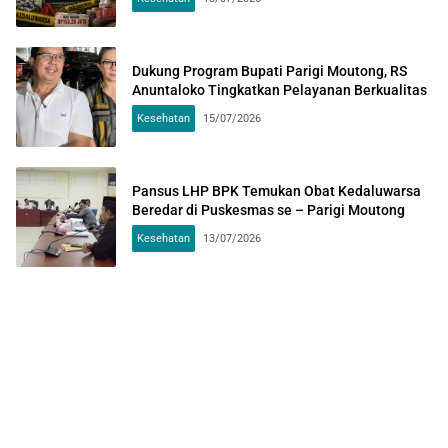
Dukung Program Bupati Parigi Moutong, RS
Anuntaloko Tingkatkan Pelayanan Berkualitas
Kesehatan
15/07/2026
Pansus LHP BPK Temukan Obat Kedaluwarsa
Beredar di Puskesmas se – Parigi Moutong
Kesehatan
13/07/2026