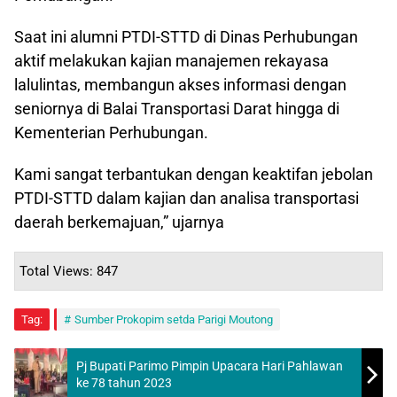
Saat ini alumni PTDI-STTD di Dinas Perhubungan
aktif melakukan kajian manajemen rekayasa
lalulintas, membangun akses informasi dengan
seniornya di Balai Transportasi Darat hingga di
Kementerian Perhubungan.
Kami sangat terbantukan dengan keaktifan jebolan
PTDI-STTD dalam kajian dan analisa transportasi
daerah berkemajuan,” ujarnya
Total Views: 847
Tag:
Sumber Prokopim setda Parigi Moutong
Pj Bupati Parimo Pimpin Upacara Hari Pahlawan
ke 78 tahun 2023