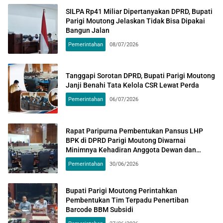
SILPA Rp41 Miliar Dipertanyakan DPRD, Bupati
Parigi Moutong Jelaskan Tidak Bisa Dipakai
Bangun Jalan
Pemerintahan
08/07/2026
Tanggapi Sorotan DPRD, Bupati Parigi Moutong
Janji Benahi Tata Kelola CSR Lewat Perda
Pemerintahan
06/07/2026
Rapat Paripurna Pembentukan Pansus LHP
BPK di DPRD Parigi Moutong Diwarnai
Minimnya Kehadiran Anggota Dewan dan
Kepala OPD
Pemerintahan
30/06/2026
Bupati Parigi Moutong Perintahkan
Pembentukan Tim Terpadu Penertiban
Barcode BBM Subsidi