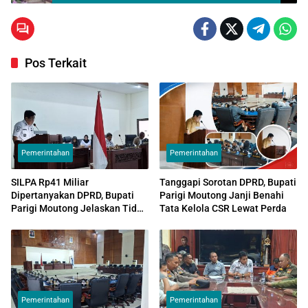
Pos Terkait
Pemerintahan
Pemerintahan
SILPA Rp41 Miliar
Tanggapi Sorotan DPRD, Bupati
Dipertanyakan DPRD, Bupati
Parigi Moutong Janji Benahi
Parigi Moutong Jelaskan Tidak
Tata Kelola CSR Lewat Perda
Bisa Dipakai Bangun Jalan
Pemerintahan
Pemerintahan