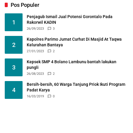
Pos Populer
Penjagub Ismail Jual Potensi Gorontalo Pada
1
Rakorwil KADIN
26/09/2023
3
Kapolres Parimo Jumat Curhat Di Masjid At Taqwa
2
Kelurahan Bantaya
27/01/2023
2
Kepsek SMP 4 Bolano Lambunu bantah lakukan
3
pungli
26/08/2023
2
Bersih-bersih, 60 Warga Tanjung Priok Ikuti Program
4
Padat Karya
16/03/2019
0