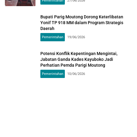
Pemerintahan
27/06/2026
Bupati Parig Moutong Dorong Keterlibatan
Yonif TP 918 MM dalam Program Strategis
Daerah
Pemerintahan
19/06/2026
Potensi Konflik Kepentingan Mengintai,
Jabatan Ganda Kades Kayuboko Jadi
Perhatian Pemda Parigi Moutong
Pemerintahan
10/06/2026