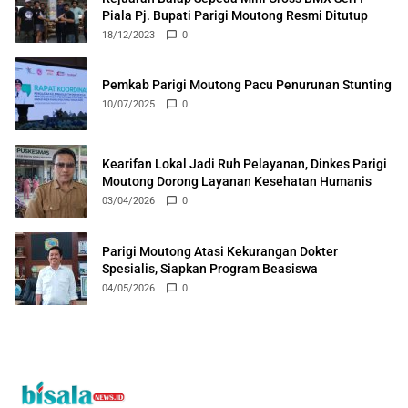
Piala Pj. Bupati Parigi Moutong Resmi Ditutup
18/12/2023
0
Pemkab Parigi Moutong Pacu Penurunan Stunting
10/07/2025
0
Kearifan Lokal Jadi Ruh Pelayanan, Dinkes Parigi
Moutong Dorong Layanan Kesehatan Humanis
03/04/2026
0
Parigi Moutong Atasi Kekurangan Dokter
Spesialis, Siapkan Program Beasiswa
04/05/2026
0