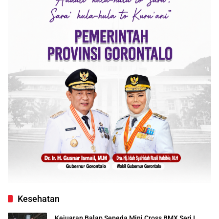
Kesehatan
Kejuaran Balap Sepeda Mini Cross BMX Seri I