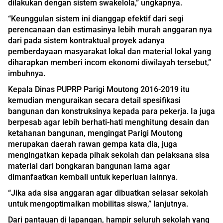
dilakukan dengan sistem swakelola,” ungkapnya.
“Keunggulan sistem ini dianggap efektif dari segi
perencanaan dan estimasinya lebih murah anggaran nya
dari pada sistem kontraktual proyek adanya
pemberdayaan masyarakat lokal dan material lokal yang
diharapkan memberi incom ekonomi diwilayah tersebut,”
imbuhnya.
Kepala Dinas PUPRP Parigi Moutong 2016-2019 itu
kemudian menguraikan secara detail spesifikasi
bangunan dan konstruksinya kepada para pekerja. Ia juga
berpesab agar lebih berhati-hati menghitung desain dan
ketahanan bangunan, mengingat Parigi Moutong
merupakan daerah rawan gempa kata dia, juga
mengingatkan kepada pihak sekolah dan pelaksana sisa
material dari bongkaran bangunan lama agar
dimanfaatkan kembali untuk keperluan lainnya.
“Jika ada sisa anggaran agar dibuatkan selasar sekolah
untuk mengoptimalkan mobilitas siswa,” lanjutnya.
Dari pantauan di lapangan, hampir seluruh sekolah yang