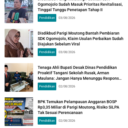
Ogomojolo Sudah Masuk Prioritas Revitalisasi,
Tinggal Tunggu Penetapan Tahap II
Pendidikan
03/08/2026
Disdikbud Parigi Moutong Bantah Pembiaran
SDK Ogomojolo, Klaim Usulan Perbaikan Sudah
Diajukan Sebelum Viral
Pendidikan
03/08/2026
Tenaga Ahli Bupati Desak Dinas Pendidikan
Proaktif Tangani Sekolah Rusak, Arman
Maulana: Jangan Hanya Menunggu Respons
Kementerian
Pendidikan
02/08/2026
BPK Temukan Pelampauan Anggaran BOSP
Rp3,35 Miliar di Parigi Moutong, Risiko SiLPA
Tak Sesuai Perencanaan
Pendidikan
02/08/2026