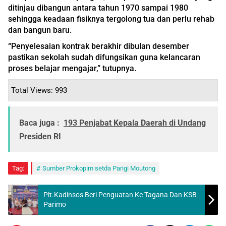
ditinjau dibangun antara tahun 1970 sampai 1980
sehingga keadaan fisiknya tergolong tua dan perlu rehab
dan bangun baru.
“Penyelesaian kontrak berakhir dibulan desember
pastikan sekolah sudah difungsikan guna kelancaran
proses belajar mengajar,” tutupnya.
Total Views: 993
Baca juga :
193 Penjabat Kepala Daerah di Undang
Presiden RI
Tag:
Sumber Prokopim setda Parigi Moutong
Plt.Kadinsos Beri Penguatan Ke Tagana Dan KSB
Parimo