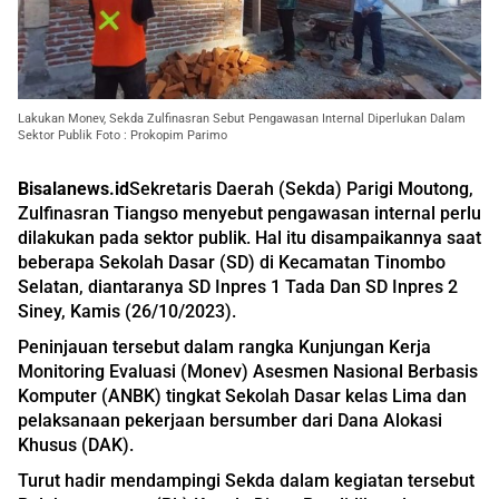
Lakukan Monev, Sekda Zulfinasran Sebut Pengawasan Internal Diperlukan Dalam
Sektor Publik Foto : Prokopim Parimo
Bisalanews.id
Sekretaris Daerah (Sekda) Parigi Moutong,
Zulfinasran Tiangso menyebut pengawasan internal perlu
dilakukan pada sektor publik. Hal itu disampaikannya saat
beberapa Sekolah Dasar (SD) di Kecamatan Tinombo
Selatan, diantaranya SD Inpres 1 Tada Dan SD Inpres 2
Siney, Kamis (26/10/2023).
Peninjauan tersebut dalam rangka Kunjungan Kerja
Monitoring Evaluasi (Monev) Asesmen Nasional Berbasis
Komputer (ANBK) tingkat Sekolah Dasar kelas Lima dan
pelaksanaan pekerjaan bersumber dari Dana Alokasi
Khusus (DAK).
Turut hadir mendampingi Sekda dalam kegiatan tersebut