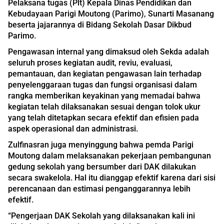
Pelaksana tugas (Plt) Kepala Dinas Pendidikan dan
Kebudayaan Parigi Moutong (Parimo), Sunarti Masanang
beserta jajarannya di Bidang Sekolah Dasar Dikbud
Parimo.
Pengawasan internal yang dimaksud oleh Sekda adalah
seluruh proses kegiatan audit, reviu, evaluasi,
pemantauan, dan kegiatan pengawasan lain terhadap
penyelenggaraan tugas dan fungsi organisasi dalam
rangka memberikan keyakinan yang memadai bahwa
kegiatan telah dilaksanakan sesuai dengan tolok ukur
yang telah ditetapkan secara efektif dan efisien pada
aspek operasional dan administrasi.
Zulfinasran juga menyinggung bahwa pemda Parigi
Moutong dalam melaksanakan pekerjaan pembangunan
gedung sekolah yang bersumber dari DAK dilakukan
secara swakelola. Hal itu dianggap efektif karena dari sisi
perencanaan dan estimasi penganggarannya lebih
efektif.
“Pengerjaan DAK Sekolah yang dilaksanakan kali ini