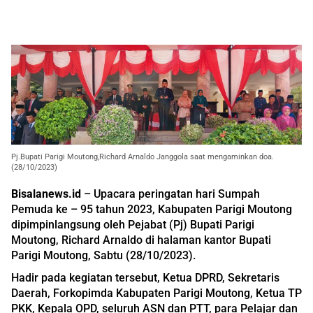
Pj.Bupati Parigi Moutong,Richard Arnaldo Janggola saat mengaminkan doa.
(28/10/2023)
Bisalanews.id
– Upacara peringatan hari Sumpah
Pemuda ke – 95 tahun 2023, Kabupaten Parigi Moutong
dipimpinlangsung oleh Pejabat (Pj) Bupati Parigi
Moutong, Richard Arnaldo di halaman kantor Bupati
Parigi Moutong, Sabtu (28/10/2023).
Hadir pada kegiatan tersebut, Ketua DPRD, Sekretaris
Daerah, Forkopimda Kabupaten Parigi Moutong, Ketua TP
PKK, Kepala OPD, seluruh ASN dan PTT, para Pelajar dan