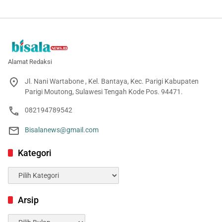
Alamat Redaksi
Jl. Nani Wartabone , Kel. Bantaya, Kec. Parigi Kabupaten
Parigi Moutong, Sulawesi Tengah Kode Pos. 94471.
082194789542
Bisalanews@gmail.com
Kategori
Kategori
Arsip
Arsip