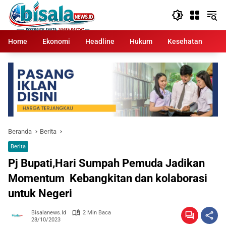
Langsung
ke
konten
Home
Ekonomi
Headline
Hukum
Kesehatan
Kr
Beranda
Berita
Berita
Pj Bupati,Hari Sumpah Pemuda Jadikan
Momentum Kebangkitan dan kolaborasi
untuk Negeri
Bisalanews.id
2 Min Baca
28/10/2023