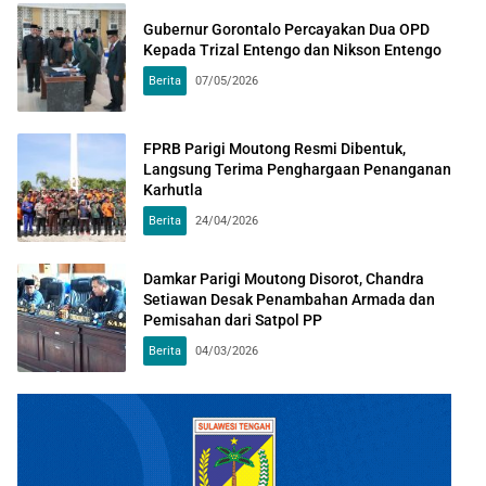
Gubernur Gorontalo Percayakan Dua OPD
Kepada Trizal Entengo dan Nikson Entengo
Berita
07/05/2026
FPRB Parigi Moutong Resmi Dibentuk,
Langsung Terima Penghargaan Penanganan
Karhutla
Berita
24/04/2026
Damkar Parigi Moutong Disorot, Chandra
Setiawan Desak Penambahan Armada dan
Pemisahan dari Satpol PP
Berita
04/03/2026