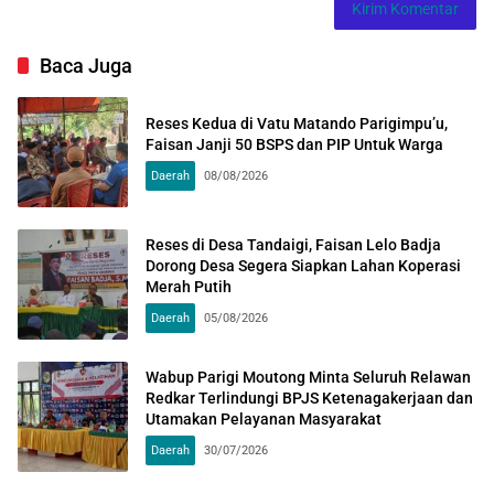
Baca Juga
Reses Kedua di Vatu Matando Parigimpu’u,
Faisan Janji 50 BSPS dan PIP Untuk Warga
Daerah
08/08/2026
Reses di Desa Tandaigi, Faisan Lelo Badja
Dorong Desa Segera Siapkan Lahan Koperasi
Merah Putih
Daerah
05/08/2026
Wabup Parigi Moutong Minta Seluruh Relawan
Redkar Terlindungi BPJS Ketenagakerjaan dan
Utamakan Pelayanan Masyarakat
Daerah
30/07/2026