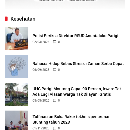
Kesehatan
Polisi Periksa Direktur RSUD Anuntaloko Parigi
02/03/2024
0
Rahasia Hidup Bebas Stres di Zaman Serba Cepat
06/09/2025
0
UHC Parigi Moutong Capai 90 Persen, Irwan: Tak
Ada Lagi Alasan Warga Tak Dilayani Gratis
05/05/2026
0
Zulfinasran Buka Rakor tekhnis penurunan
Stunting tahun 2023
01/11/2023
0