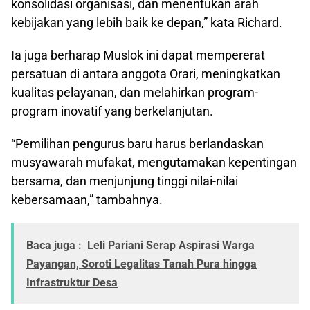
konsolidasi organisasi, dan menentukan arah
kebijakan yang lebih baik ke depan,” kata Richard.
Ia juga berharap Muslok ini dapat mempererat
persatuan di antara anggota Orari, meningkatkan
kualitas pelayanan, dan melahirkan program-
program inovatif yang berkelanjutan.
“Pemilihan pengurus baru harus berlandaskan
musyawarah mufakat, mengutamakan kepentingan
bersama, dan menjunjung tinggi nilai-nilai
kebersamaan,” tambahnya.
Baca juga :
Leli Pariani Serap Aspirasi Warga
Payangan, Soroti Legalitas Tanah Pura hingga
Infrastruktur Desa