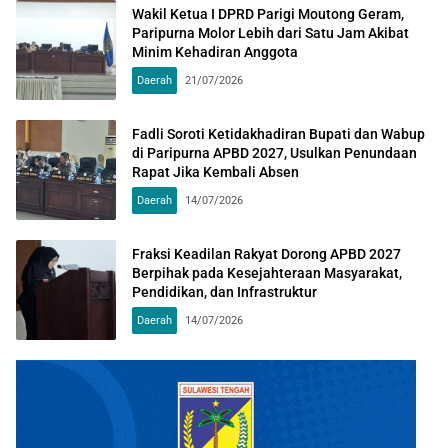
Wakil Ketua I DPRD Parigi Moutong Geram,
Paripurna Molor Lebih dari Satu Jam Akibat
Minim Kehadiran Anggota
Daerah
21/07/2026
Fadli Soroti Ketidakhadiran Bupati dan Wabup
di Paripurna APBD 2027, Usulkan Penundaan
Rapat Jika Kembali Absen
Daerah
14/07/2026
Fraksi Keadilan Rakyat Dorong APBD 2027
Berpihak pada Kesejahteraan Masyarakat,
Pendidikan, dan Infrastruktur
Daerah
14/07/2026