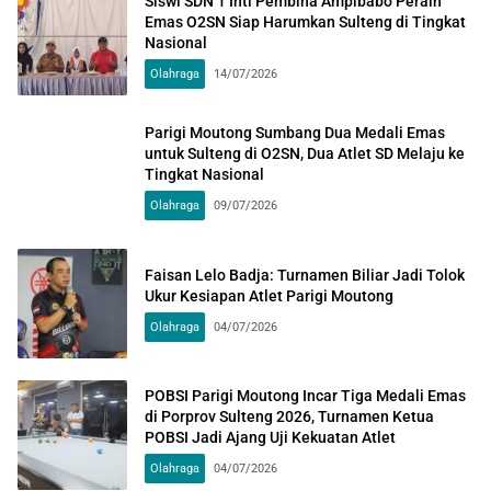
Siswi SDN 1 Inti Pembina Ampibabo Peraih
Emas O2SN Siap Harumkan Sulteng di Tingkat
Nasional
Olahraga
14/07/2026
Parigi Moutong Sumbang Dua Medali Emas
untuk Sulteng di O2SN, Dua Atlet SD Melaju ke
Tingkat Nasional
Olahraga
09/07/2026
Faisan Lelo Badja: Turnamen Biliar Jadi Tolok
Ukur Kesiapan Atlet Parigi Moutong
Olahraga
04/07/2026
POBSI Parigi Moutong Incar Tiga Medali Emas
di Porprov Sulteng 2026, Turnamen Ketua
POBSI Jadi Ajang Uji Kekuatan Atlet
Olahraga
04/07/2026