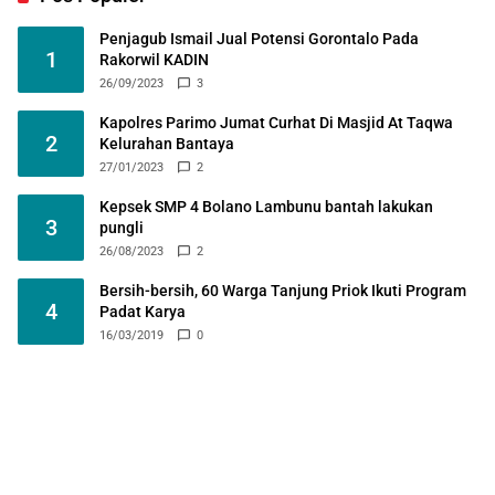
Penjagub Ismail Jual Potensi Gorontalo Pada
1
Rakorwil KADIN
26/09/2023
3
Kapolres Parimo Jumat Curhat Di Masjid At Taqwa
2
Kelurahan Bantaya
27/01/2023
2
Kepsek SMP 4 Bolano Lambunu bantah lakukan
3
pungli
26/08/2023
2
Bersih-bersih, 60 Warga Tanjung Priok Ikuti Program
4
Padat Karya
16/03/2019
0