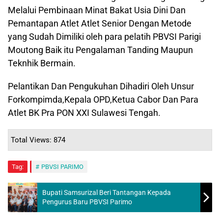
Melalui Pembinaan Minat Bakat Usia Dini Dan
Pemantapan Atlet Atlet Senior Dengan Metode
yang Sudah Dimiliki oleh para pelatih PBVSI Parigi
Moutong Baik itu Pengalaman Tanding Maupun
Teknhik Bermain.
Pelantikan Dan Pengukuhan Dihadiri Oleh Unsur
Forkompimda,Kepala OPD,Ketua Cabor Dan Para
Atlet BK Pra PON XXI Sulawesi Tengah.
Total Views: 874
Tag:
PBVSI PARIMO
Bupati Samsurizal Beri Tantangan Kepada
Pengurus Baru PBVSI Parimo