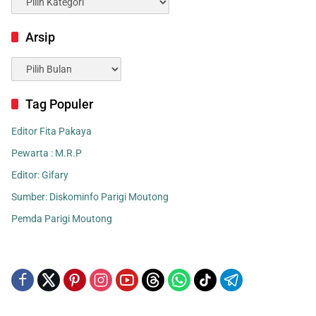
Arsip
Arsip
Tag Populer
Editor Fita Pakaya
Pewarta : M.R.P
Editor: Gifary
Sumber: Diskominfo Parigi Moutong
Pemda Parigi Moutong