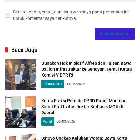
Simpan nama, email, dan situs web saya pada peramban ini
untuk komentar saya berikutnya.
Baca Juga
Gunakan Hak Inisiatif Alfres dan Faisan Bawa
Usulan Infrastruktur ke Senayan, Temui Ketua
Komisi V DPR RI
Infrastruktur
11/03/2026
Ketua Fraksi Perindo DPRD Parigi Moutong
Soroti Efektivitas Dokter Berbasis MOU di
Daerah
Politik
06/03/2026
Sutoyo Ungkap Keluhan Warga: Bawa Kartu