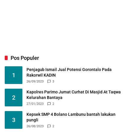
Pos Populer
Penjagub Ismail Jual Potensi Gorontalo Pada
1
Rakorwil KADIN
26/09/2023
3
Kapolres Parimo Jumat Curhat Di Masjid At Taqwa
2
Kelurahan Bantaya
27/01/2023
2
Kepsek SMP 4 Bolano Lambunu bantah lakukan
3
pungli
26/08/2023
2