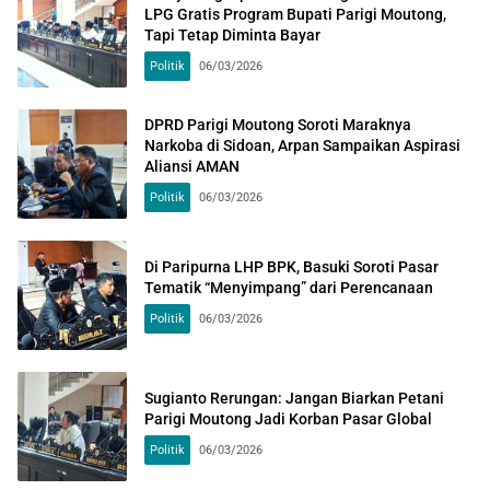
LPG Gratis Program Bupati Parigi Moutong,
Tapi Tetap Diminta Bayar
Politik
06/03/2026
DPRD Parigi Moutong Soroti Maraknya
Narkoba di Sidoan, Arpan Sampaikan Aspirasi
Aliansi AMAN
Politik
06/03/2026
Di Paripurna LHP BPK, Basuki Soroti Pasar
Tematik “Menyimpang” dari Perencanaan
Politik
06/03/2026
Sugianto Rerungan: Jangan Biarkan Petani
Parigi Moutong Jadi Korban Pasar Global
Politik
06/03/2026