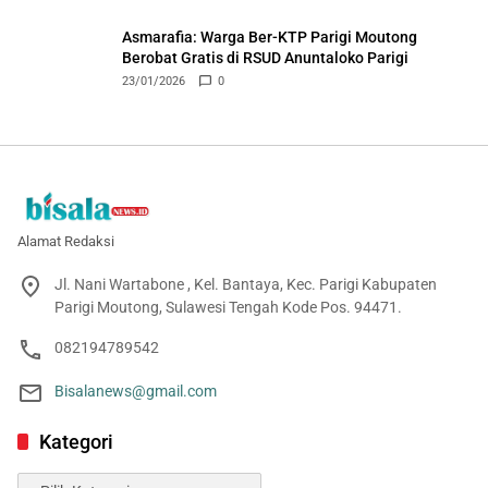
Asmarafia: Warga Ber-KTP Parigi Moutong
Berobat Gratis di RSUD Anuntaloko Parigi
23/01/2026
0
Alamat Redaksi
Jl. Nani Wartabone , Kel. Bantaya, Kec. Parigi Kabupaten
Parigi Moutong, Sulawesi Tengah Kode Pos. 94471.
082194789542
Bisalanews@gmail.com
Kategori
Kategori