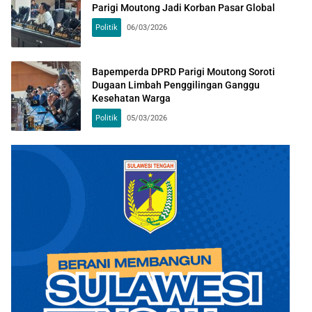
Parigi Moutong Jadi Korban Pasar Global
Politik
06/03/2026
Bapemperda DPRD Parigi Moutong Soroti
Dugaan Limbah Penggilingan Ganggu
Kesehatan Warga
Politik
05/03/2026