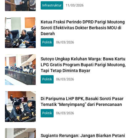
Infrastruktur
11/03/2026
Ketua Fraksi Perindo DPRD Parigi Moutong
Soroti Efektivitas Dokter Berbasis MOU di
Daerah
Politik
06/03/2026
Sutoyo Ungkap Keluhan Warga: Bawa Kartu
LPG Gratis Program Bupati Parigi Moutong,
Tapi Tetap Diminta Bayar
Politik
06/03/2026
Di Paripurna LHP BPK, Basuki Soroti Pasar
Tematik “Menyimpang” dari Perencanaan
Politik
06/03/2026
Sugianto Rerungan: Jangan Biarkan Petani