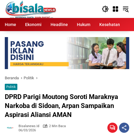
Langsung
ke
konten
Home
Ekonomi
Headline
Hukum
Kesehatan
Kr
Beranda
Politik
Politik
DPRD Parigi Moutong Soroti Maraknya
Narkoba di Sidoan, Arpan Sampaikan
Aspirasi Aliansi AMAN
Bisalanews.id
2 Min Baca
06/03/2026