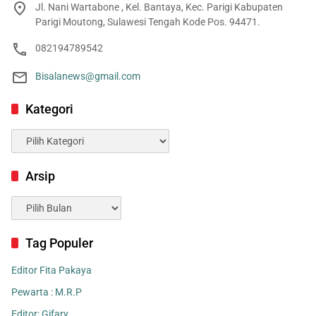
Jl. Nani Wartabone , Kel. Bantaya, Kec. Parigi Kabupaten
Parigi Moutong, Sulawesi Tengah Kode Pos. 94471.
082194789542
Bisalanews@gmail.com
Kategori
Kategori
Arsip
Arsip
Tag Populer
Editor Fita Pakaya
Pewarta : M.R.P
Editor: Gifary