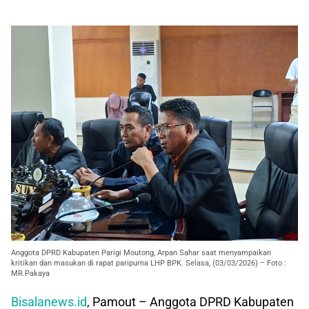
Anggota DPRD Kabupaten Parigi Moutong, Arpan Sahar saat menyampaikan
kritikan dan masukan di rapat paripurna LHP BPK. Selasa, (03/03/2026) – Foto :
MR.Pakaya
Bisalanews.id
, Pamout – Anggota DPRD Kabupaten