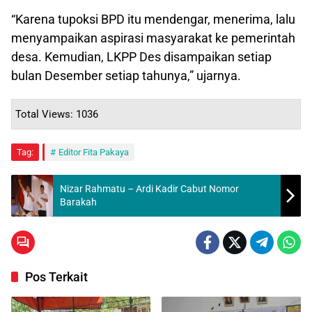
“Karena tupoksi BPD itu mendengar, menerima, lalu
menyampaikan aspirasi masyarakat ke pemerintah
desa. Kemudian, LKPP Des disampaikan setiap
bulan Desember setiap tahunya,” ujarnya.
Total Views: 1036
Tag:
Editor Fita Pakaya
Nizar Rahmatu – Ardi Kadir Cabut Nomor
Barakah
Pos Terkait