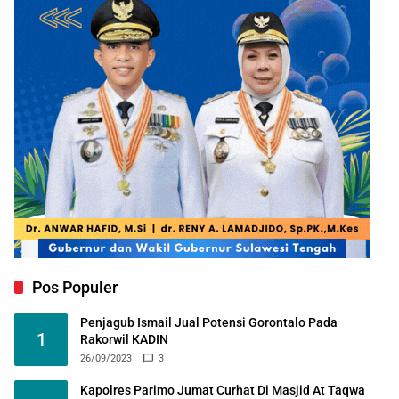
Pos Populer
Penjagub Ismail Jual Potensi Gorontalo Pada
1
Rakorwil KADIN
26/09/2023
3
Kapolres Parimo Jumat Curhat Di Masjid At Taqwa