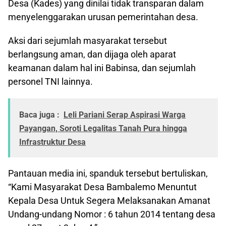
Desa (Kades) yang dinilai tidak transparan dalam
menyelenggarakan urusan pemerintahan desa.
Aksi dari sejumlah masyarakat tersebut
berlangsung aman, dan dijaga oleh aparat
keamanan dalam hal ini Babinsa, dan sejumlah
personel TNI lainnya.
Baca juga :
Leli Pariani Serap Aspirasi Warga
Payangan, Soroti Legalitas Tanah Pura hingga
Infrastruktur Desa
Pantauan media ini, spanduk tersebut bertuliskan,
“Kami Masyarakat Desa Bambalemo Menuntut
Kepala Desa Untuk Segera Melaksanakan Amanat
Undang-undang Nomor : 6 tahun 2014 tentang desa