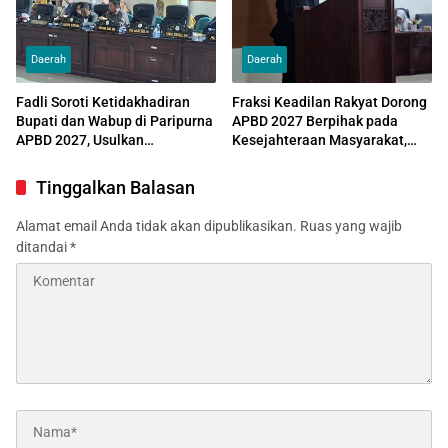
Daerah
Daerah
Fadli Soroti Ketidakhadiran
Fraksi Keadilan Rakyat Dorong
Bupati dan Wabup di Paripurna
APBD 2027 Berpihak pada
APBD 2027, Usulkan
Kesejahteraan Masyarakat,
Penundaan Rapat Jika Kembali
Pendidikan, dan Infrastruktur
Absen
Tinggalkan Balasan
Alamat email Anda tidak akan dipublikasikan.
Ruas yang wajib
ditandai
*