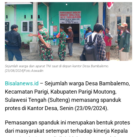
Sejumlah warga dan aparat TNI saat di depan kantor Desa Bambalemo.
(23/08/2024)Foto.Aswadin
Bisalanews.id
– Sejumlah warga Desa Bambalemo,
Kecamatan Parigi, Kabupaten Parigi Moutong,
Sulawesi Tengah (Sulteng) memasang spanduk
protes di Kantor Desa, Senin (23/09/2024).
Pemasangan spanduk ini merupakan bentuk protes
dari masyarakat setempat terhadap kinerja Kepala