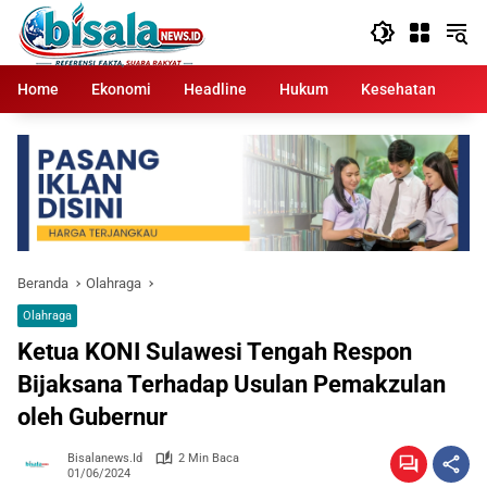
Langsung
ke
konten
Home
Ekonomi
Headline
Hukum
Kesehatan
Kr
Beranda
Olahraga
Olahraga
Ketua KONI Sulawesi Tengah Respon
Bijaksana Terhadap Usulan Pemakzulan
oleh Gubernur
Bisalanews.id
2 Min Baca
01/06/2024