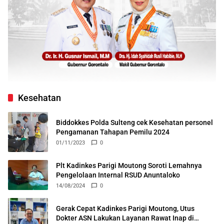
Kesehatan
Biddokkes Polda Sulteng cek Kesehatan personel
Pengamanan Tahapan Pemilu 2024
01/11/2023
0
Plt Kadinkes Parigi Moutong Soroti Lemahnya
Pengelolaan Internal RSUD Anuntaloko
14/08/2024
0
Gerak Cepat Kadinkes Parigi Moutong, Utus
Dokter ASN Lakukan Layanan Rawat Inap di