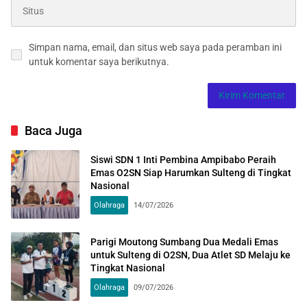
Simpan nama, email, dan situs web saya pada peramban ini
untuk komentar saya berikutnya.
Baca Juga
Siswi SDN 1 Inti Pembina Ampibabo Peraih
Emas O2SN Siap Harumkan Sulteng di Tingkat
Nasional
Olahraga
14/07/2026
Parigi Moutong Sumbang Dua Medali Emas
untuk Sulteng di O2SN, Dua Atlet SD Melaju ke
Tingkat Nasional
Olahraga
09/07/2026