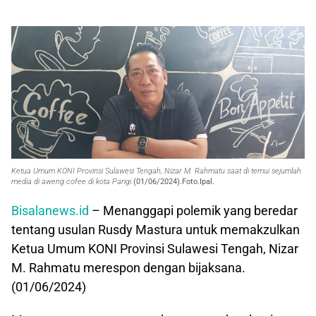
Ketua Umum KONI Provinsi Sulawesi Tengah, Nizar M. Rahmatu saat di temui sejumlah
media di aweng cofee di kota Parigi.
(01/06/2024).Foto.Ipal.
Bisalanews.id
– Menanggapi polemik yang beredar
tentang usulan Rusdy Mastura untuk memakzulkan
Ketua Umum KONI Provinsi Sulawesi Tengah, Nizar
M. Rahmatu merespon dengan bijaksana.
(01/06/2024)