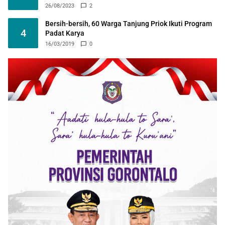
26/08/2023
2
Bersih-bersih, 60 Warga Tanjung Priok Ikuti Program
4
Padat Karya
16/03/2019
0