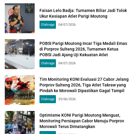
Faisan Lelo Badja: Turnamen Biliar Jadi Tolok
Ukur Kesiapan Atlet Parigi Moutong
Olahraga
04/07/2026
POBSI Parigi Moutong Incar Tiga Medali Emas
di Porprov Sulteng 2026, Turnamen Ketua
POBSI Jadi Ajang Uji Kekuatan Atlet
Olahraga
04/07/2026
Tim Monitoring KONI Evaluasi 27 Cabor Jelang
Porprov Sulteng 2026, Tiga Atlet Takraw yang
Pindah ke Morowali Dipastikan Gagal Tampil
Olahraga
29/06/2026
Optimisme KONI Parigi Moutong Menguat,
Monitoring Persiapan Cabor Menuju Porprov
Morowali Terus Dimatangkan