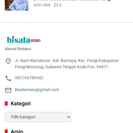
23/01/2026
0
Alamat Redaksi
Jl. Nani Wartabone , Kel. Bantaya, Kec. Parigi Kabupaten
Parigi Moutong, Sulawesi Tengah Kode Pos. 94471.
082194789542
Bisalanews@gmail.com
Kategori
Kategori
Arsip