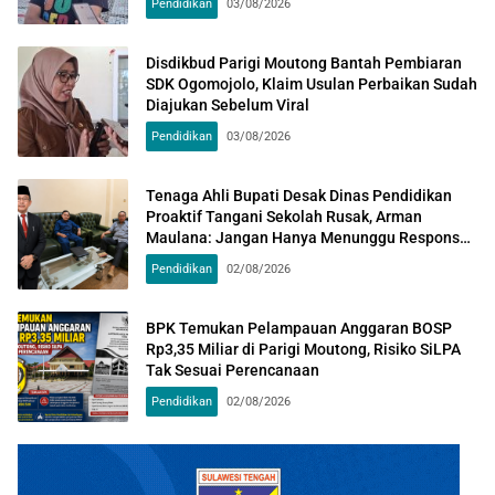
Pendidikan
03/08/2026
Disdikbud Parigi Moutong Bantah Pembiaran
SDK Ogomojolo, Klaim Usulan Perbaikan Sudah
Diajukan Sebelum Viral
Pendidikan
03/08/2026
Tenaga Ahli Bupati Desak Dinas Pendidikan
Proaktif Tangani Sekolah Rusak, Arman
Maulana: Jangan Hanya Menunggu Respons
Kementerian
Pendidikan
02/08/2026
BPK Temukan Pelampauan Anggaran BOSP
Rp3,35 Miliar di Parigi Moutong, Risiko SiLPA
Tak Sesuai Perencanaan
Pendidikan
02/08/2026