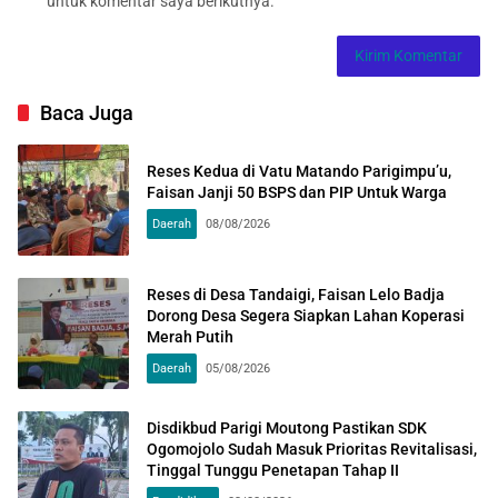
untuk komentar saya berikutnya.
Baca Juga
Reses Kedua di Vatu Matando Parigimpu’u,
Faisan Janji 50 BSPS dan PIP Untuk Warga
Daerah
08/08/2026
Reses di Desa Tandaigi, Faisan Lelo Badja
Dorong Desa Segera Siapkan Lahan Koperasi
Merah Putih
Daerah
05/08/2026
Disdikbud Parigi Moutong Pastikan SDK
Ogomojolo Sudah Masuk Prioritas Revitalisasi,
Tinggal Tunggu Penetapan Tahap II