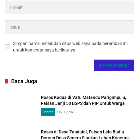
Simpan nama, email, dan situs web saya pada peramban ini
untuk komentar saya berikutnya.
Baca Juga
Reses Kedua di Vatu Matando Parigimpu’u,
Faisan Janji 50 BSPS dan PIP Untuk Warga
Daerah
08/08/2026
Reses di Desa Tandaigi, Faisan Lelo Badja
Dorong Desa Segera Siapkan Lahan Koperasi