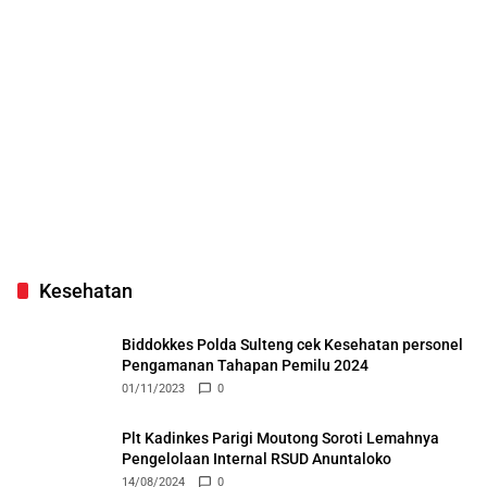
Kesehatan
Biddokkes Polda Sulteng cek Kesehatan personel
Pengamanan Tahapan Pemilu 2024
01/11/2023
0
Plt Kadinkes Parigi Moutong Soroti Lemahnya
Pengelolaan Internal RSUD Anuntaloko
14/08/2024
0