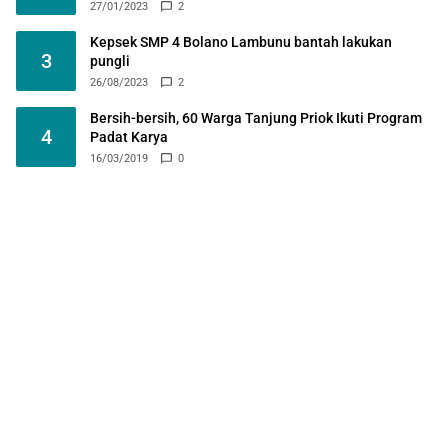
27/01/2023
2
Kepsek SMP 4 Bolano Lambunu bantah lakukan
3
pungli
26/08/2023
2
Bersih-bersih, 60 Warga Tanjung Priok Ikuti Program
4
Padat Karya
16/03/2019
0