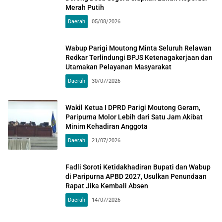
Merah Putih
Daerah
05/08/2026
Wabup Parigi Moutong Minta Seluruh Relawan
Redkar Terlindungi BPJS Ketenagakerjaan dan
Utamakan Pelayanan Masyarakat
Daerah
30/07/2026
Wakil Ketua I DPRD Parigi Moutong Geram,
Paripurna Molor Lebih dari Satu Jam Akibat
Minim Kehadiran Anggota
Daerah
21/07/2026
Fadli Soroti Ketidakhadiran Bupati dan Wabup
di Paripurna APBD 2027, Usulkan Penundaan
Rapat Jika Kembali Absen
Daerah
14/07/2026