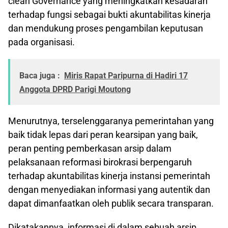
clean Governance yang meningkatkan kesadaran
terhadap fungsi sebagai bukti akuntabilitas kinerja
dan mendukung proses pengambilan keputusan
pada organisasi.
Baca juga :
Miris Rapat Paripurna di Hadiri 17
Anggota DPRD Parigi Moutong
Menurutnya, terselenggaranya pemerintahan yang
baik tidak lepas dari peran kearsipan yang baik,
peran penting pemberkasan arsip dalam
pelaksanaan reformasi birokrasi berpengaruh
terhadap akuntabilitas kinerja instansi pemerintah
dengan menyediakan informasi yang autentik dan
dapat dimanfaatkan oleh publik secara transparan.
Dikatakannya, informasi di dalam sebuah arsip