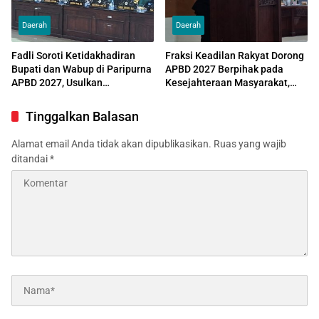
Daerah
Daerah
Fadli Soroti Ketidakhadiran
Fraksi Keadilan Rakyat Dorong
Bupati dan Wabup di Paripurna
APBD 2027 Berpihak pada
APBD 2027, Usulkan
Kesejahteraan Masyarakat,
Penundaan Rapat Jika Kembali
Pendidikan, dan Infrastruktur
Absen
Tinggalkan Balasan
Alamat email Anda tidak akan dipublikasikan.
Ruas yang wajib
ditandai
*