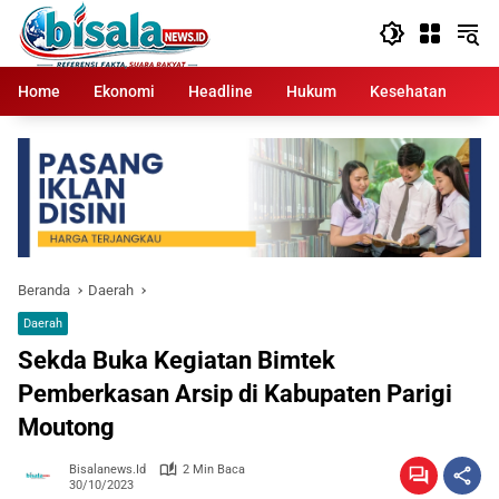
Langsung
ke
konten
Home
Ekonomi
Headline
Hukum
Kesehatan
Kr
Beranda
Daerah
Daerah
Sekda Buka Kegiatan Bimtek
Pemberkasan Arsip di Kabupaten Parigi
Moutong
Bisalanews.id
2 Min Baca
30/10/2023