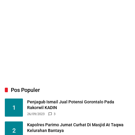
Pos Populer
Penjagub Ismail Jual Potensi Gorontalo Pada
1
Rakorwil KADIN
26/09/2023
3
Kapolres Parimo Jumat Curhat Di Masjid At Taqwa
2
Kelurahan Bantaya