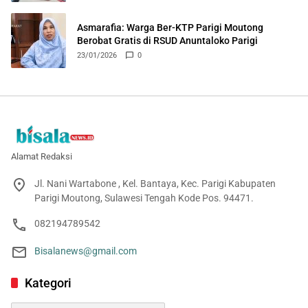
Asmarafia: Warga Ber-KTP Parigi Moutong
Berobat Gratis di RSUD Anuntaloko Parigi
23/01/2026
0
Alamat Redaksi
Jl. Nani Wartabone , Kel. Bantaya, Kec. Parigi Kabupaten
Parigi Moutong, Sulawesi Tengah Kode Pos. 94471.
082194789542
Bisalanews@gmail.com
Kategori