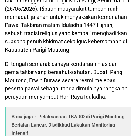
takbir menggema di langit Kota Parigi, Senin malam
(26/05/2026). Ribuan masyarakat tumpah ruah
memadati jalanan untuk menyaksikan kemeriahan
Pawai Takbiran malam Iduladha 1447 Hijriah,
sebuah tradisi religius yang kembali menghadirkan
suasana penuh khidmat sekaligus kebersamaan di
Kabupaten Parigi Moutong.
Di tengah semarak cahaya kendaraan hias dan
gema takbir yang bersahut-sahutan, Bupati Parigi
Moutong, Erwin Burase secara resmi melepas
peserta pawai sebagai tanda dimulainya rangkaian
perayaan menyambut Hari Raya Iduladha.
Baca juga :
Pelaksanaan TKA SD di Parigi Moutong
Berjalan Lancar, Disdikbud Lakukan Monitoring
Intensif