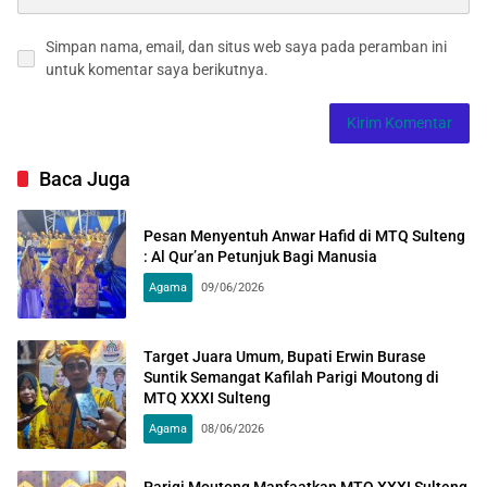
Simpan nama, email, dan situs web saya pada peramban ini
untuk komentar saya berikutnya.
Baca Juga
Pesan Menyentuh Anwar Hafid di MTQ Sulteng
: Al Qur’an Petunjuk Bagi Manusia
Agama
09/06/2026
Target Juara Umum, Bupati Erwin Burase
Suntik Semangat Kafilah Parigi Moutong di
MTQ XXXI Sulteng
Agama
08/06/2026
Parigi Moutong Manfaatkan MTQ XXXI Sulteng