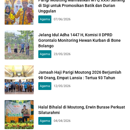
di Sigi untuk Promosikan Batik dan Durian
Unggulan
Agama
07/06/2026
Jelang Idul Adha 1447 H, Komisi II DPRD
Gorontalo Monitoring Hewan Kurban di Bone
Bolango
Agama
23/05/2026
Jamaah Haji Parigi Moutong 2026 Berjumlah
98 Orang, Empat Lansia : Tertua 93 Tahun
Agama
12/05/2026
Halal Bihalal di Moutong, Erwin Burase Perkuat
Silaturahmi
Agama
04/04/2026