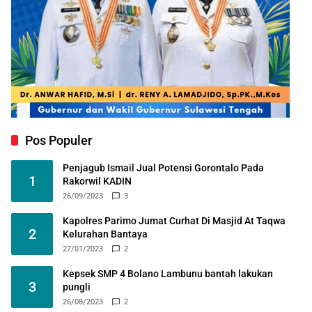
Pos Populer
Penjagub Ismail Jual Potensi Gorontalo Pada
1
Rakorwil KADIN
26/09/2023
3
Kapolres Parimo Jumat Curhat Di Masjid At Taqwa
2
Kelurahan Bantaya
27/01/2023
2
Kepsek SMP 4 Bolano Lambunu bantah lakukan
3
pungli
26/08/2023
2