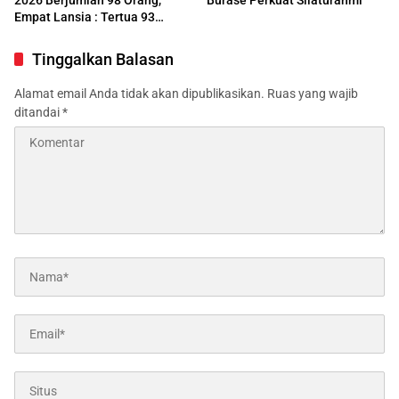
2026 Berjumlah 98 Orang,
Burase Perkuat Silaturahmi
Empat Lansia : Tertua 93
Tahun
Tinggalkan Balasan
Alamat email Anda tidak akan dipublikasikan.
Ruas yang wajib
ditandai
*