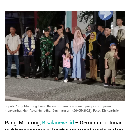
Bupati Parigi Moutong, Erwin Burase secara resmi melepas peserta pawai
menyambut Hari Raya Idul adha. Senin malam (26/05/2026). Foto : Diskominfo
Parigi Moutong,
Bisalanews.id
– Gemuruh lantunan