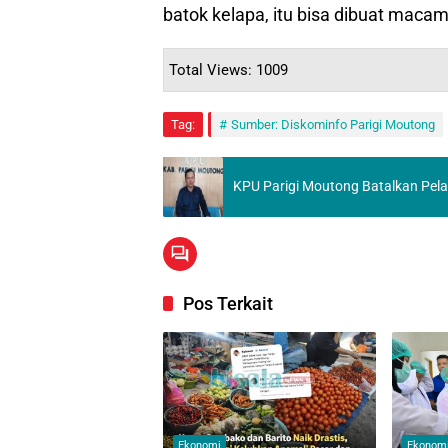
batok kelapa, itu bisa dibuat mac
Total Views: 1009
Tag:
Sumber: Diskominfo Parigi Moutong
KPU Parigi Moutong Batalkan Pel
Pos Terkait
Ekonomi
Ekonom