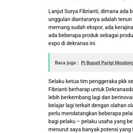
Lanjut Surya Fibrianti, dimana ada
unggulan diantaranya adalah tenun 
memang sudah ekspor, ada kerajina
ada beberapa produk sebagai produk
expo di dekranas ini.
Baca juga :
Pj Bupati Parigi Mouto
Selaku ketua tim penggeraka pkk s
Fibrianti berharap untuk Dekranas
lebih berkembang lagi dan berinovasi
belajar lagi terkait dengan olahan o
perlu mendatangkan beberapa pelak
bagi pelaku – pelaku usaha yang ber
menurut saya banyak potensi yang te