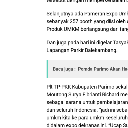
tersebut dengan memperkenalkan ba
Selanjutnya ada Pameran Expo Um
sebanyak 257 booth yang diisi oleh
Produk UMKM berlangsung dari tan
Dan juga pada hari ini digelar Tasy
Lapangan Parkir Balekambang.
Baca juga :
Pemda Parimo Akan Hadi
Plt TP-PKK Kabupaten Parimo sekal
Moutong Surya Fibrianti Richard me
sebagai sarana untuk pembelajaran
dari seluruh Indonesia. “jadi ini s
umkm kita ke para umkm keseluruh i
didalam expo dekranas ini. “Ucap Sur