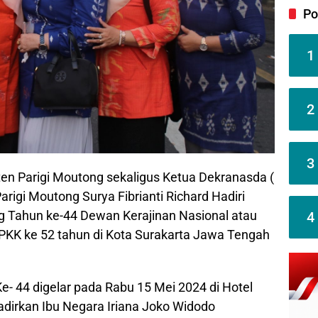
Po
1
2
3
en Parigi Moutong sekaligus Ketua Dekranasda (
arigi Moutong Surya Fibrianti Richard Hadiri
ng Tahun ke-44 Dewan Kerajinan Nasional atau
4
PKK ke 52 tahun di Kota Surakarta Jawa Tengah
- 44 digelar pada Rabu 15 Mei 2024 di Hotel
adirkan Ibu Negara Iriana Joko Widodo