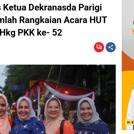
 Ketua Dekranasda Parigi
mlah Rangkaian Acara HUT
 Hkg PKK ke- 52