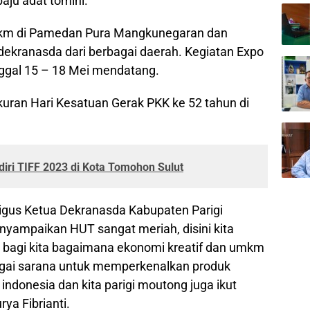
ju adat tomini.
km di Pamedan Pura Mangkunegaran dan
 dekranasda dari berbagai daerah. Kegiatan Expo
ggal 15 – 18 Mei mendatang.
akuran Hari Kesatuan Gerak PKK ke 52 tahun di
ri TIFF 2023 di Kota Tomohon Sulut
igus Ketua Dekranasda Kabupaten Parigi
nyampaikan HUT sangat meriah, disini kita
 bagi kita bagaimana ekonomi kreatif dan umkm
ebagai sarana untuk memperkenalkan produk
ndonesia dan kita parigi moutong juga ikut
ya Fibrianti.