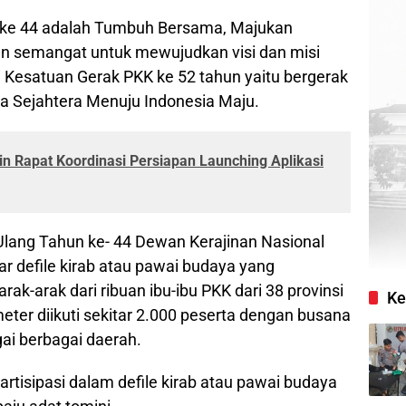
s ke 44 adalah Tumbuh Bersama, Majukan
 semangat untuk mewujudkan visi dan misi
 Kesatuan Gerak PKK ke 52 tahun yaitu bergerak
 Sejahtera Menuju Indonesia Maju.
n Rapat Koordinasi Persiapan Launching Aplikasi
lang Tahun ke- 44 Dewan Kerajinan Nasional
ar defile kirab atau pawai budaya yang
ak-arak dari ribuan ibu-ibu PKK dari 38 provinsi
Ke
eter diikuti sekitar 2.000 peserta dengan busana
gai berbagai daerah.
rtisipasi dalam defile kirab atau pawai budaya