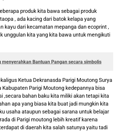
 beberapa produk kita bawa sebagai produk
taopa , ada kacing dari batok kelapa yang
n kayu dari kecamatan mepanga dan ecoprint ,
 unggulan kita yang kita bawa untuk mengikuti
ng menyerahkan Bantuan Pangan secara simbolis
ekaligus Ketua Dekranasda Parigi Moutong Surya
da Kabupaten Parigi Moutong kedepannya bisa
 ,secara bahan baku kita miliki akan tetapi kita
lahan apa yang biasa kita buat jadi mungkin kita
u usaha ataupun sebagai sarana untuk belajar
ada di Parigi moutong lebih kreatif karena
rdapat di daerah kita salah satunya yaitu tadi