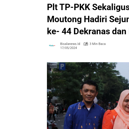
Plt TP-PKK Sekaligus
Moutong Hadiri Seju
ke- 44 Dekranas dan
Bisalanews.id
3 Min Baca
17/05/2024