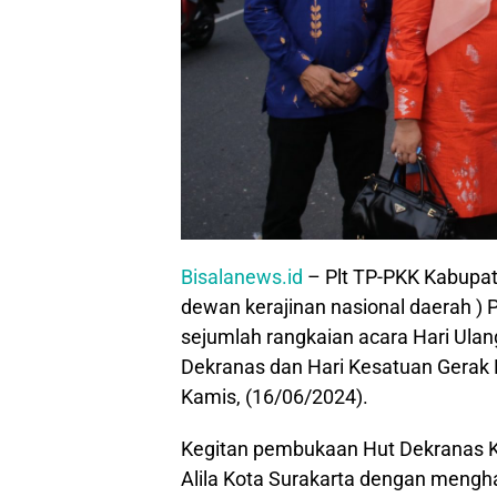
Bisalanews.id
– Plt TP-PKK Kabupat
dewan kerajinan nasional daerah ) P
sejumlah rangkaian acara Hari Ula
Dekranas dan Hari Kesatuan Gerak 
Kamis, (16/06/2024).
Kegitan pembukaan Hut Dekranas Ke
Alila Kota Surakarta dengan mengh