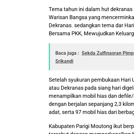
Tema tahun ini dalam hut dekrana
Warisan Bangsa yang mencerminkan
Dekranas. sedangkan tema dar Hari
Bersama PKK, Mewujudkan Keluarga
Baca juga :
Sekda Zulfinasran Pimpi
Srikandi
Setelah syukuran pembukaan Hari U
atau Dekranas pada siang hari digel
menampilkan mobil hias dan defile/ar
dengan berjalan sepanjang 2,3 kilom
adat, serta 97 mobil hias dari berba
Kabupaten Parigi Moutong ikut berpa