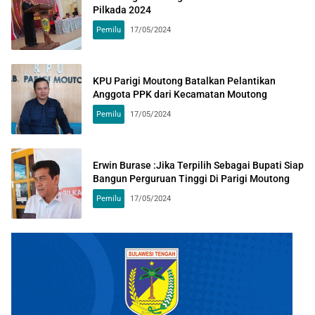
Pilkada 2024
Pemilu
17/05/2024
KPU Parigi Moutong Batalkan Pelantikan
Anggota PPK dari Kecamatan Moutong
Pemilu
17/05/2024
Erwin Burase :Jika Terpilih Sebagai Bupati Siap
Bangun Perguruan Tinggi Di Parigi Moutong
Pemilu
17/05/2024