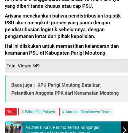
yang diberi tanda khusus atau cap PSU.
Ariyana menekankan bahwa pendistribusian logistik
PSU akan mengikuti proses yang sama dengan
pendistribusian logistik sebelumnya, dengan
pengamanan ketat dari pihak kepolisian.
Hal ini dilakukan untuk memastikan kelancaran dan
keamanan PSU di Kabupaten Parigi Moutong.
Total Views: 849
Baca juga :
KPU Parigi Moutong Batalkan
Pelantikan Anggota PPK dari Kecamatan Moutong
Tag:
Editor Fita Pakaya
Sumber: Bisalanews Team
Asisten II Kab. Parimo Terima Kunjungan