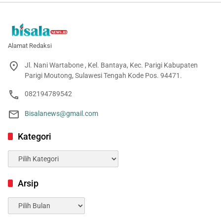
Alamat Redaksi
Jl. Nani Wartabone , Kel. Bantaya, Kec. Parigi Kabupaten
Parigi Moutong, Sulawesi Tengah Kode Pos. 94471.
082194789542
Bisalanews@gmail.com
Kategori
Kategori
Arsip
Arsip