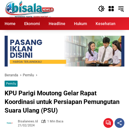
Langsung
ke
konten
Home
Ekonomi
Headline
Hukum
Kesehatan
Kr
Beranda
Pemilu
Pemilu
KPU Parigi Moutong Gelar Rapat
Koordinasi untuk Persiapan Pemungutan
Suara Ulang (PSU)
Bisalanews.id
1 Min Baca
21/02/2024