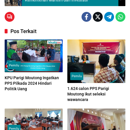
Kementerian Maritim dan Investasi
Pos Terkait
Pemilu
Pemilu
KPU Parigi Moutong Ingatkan
PPS Pilkada 2024 Hindari
1.624 calon PPS Parigi
Politik Uang
Moutong ikut seleksi
wawancara
Pemilu