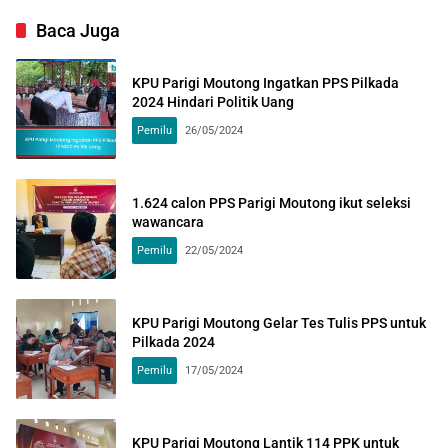
Baca Juga
KPU Parigi Moutong Ingatkan PPS Pilkada
2024 Hindari Politik Uang
Pemilu
26/05/2024
1.624 calon PPS Parigi Moutong ikut seleksi
wawancara
Pemilu
22/05/2024
KPU Parigi Moutong Gelar Tes Tulis PPS untuk
Pilkada 2024
Pemilu
17/05/2024
KPU Parigi Moutong Lantik 114 PPK untuk