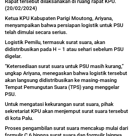
Rapat tersebut dilaksanakan di ruang rapat KPU.
(20/02/2024)
Ketua KPU Kabupaten Parigi Moutong, Ariyana,
menyampaikan bahwa persiapan logistik untuk PSU
telah dimulai secara serius.
Logistik Pemilu, termasuk surat suara, akan
didistribusikan pada H – 1 atau sehari sebelum PSU
digelar.
“Ketersediaan surat suara untuk PSU masih kurang,”
ungkap Ariyana, menegaskan bahwa logistik tersebut
akan langsung didistribusikan ke masing-masing
Tempat Pemungutan Suara (TPS) yang menggelar
PSU.
Untuk mengatasi kekurangan surat suara, pihak
sekretariat KPU akan menjemput surat suara tersebut
di kota Palu.
Proses pengambilan surat suara mencakup mulai dari
formulir C 6 hingga surat suara dan formulir lainnya