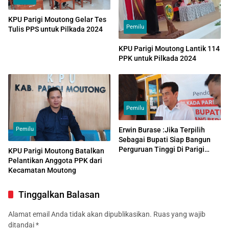
KPU Parigi Moutong Gelar Tes
Pemilu
Tulis PPS untuk Pilkada 2024
KPU Parigi Moutong Lantik 114
PPK untuk Pilkada 2024
Pemilu
Pemilu
Erwin Burase :Jika Terpilih
Sebagai Bupati Siap Bangun
Perguruan Tinggi Di Parigi
KPU Parigi Moutong Batalkan
Moutong
Pelantikan Anggota PPK dari
Kecamatan Moutong
Tinggalkan Balasan
Alamat email Anda tidak akan dipublikasikan.
Ruas yang wajib
ditandai
*