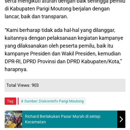
serta mengikuti aturan dengan baik sehingga pemilu
di Kabupaten Parigi Moutong berjalan dengan
lancar, baik dan transparan.
“Kami berharap tidak ada hal-hal yang dilanggar,
kaitannya dengan pelaksanaan kegiatan kampanye
yang dilaksanakan oleh peserta pemilu, baik itu
kampanye Presiden dan Wakil Presiden, kemudian
DPR-RI, DPRD Provinsi dan DPRD Kabupaten/Kota,”
harapnya.
Total Views: 903
Tag:
Sumber: Diskominfo Parigi Moutong
Richard Berlakukan Pasar Murah di setiap
Kecamatan