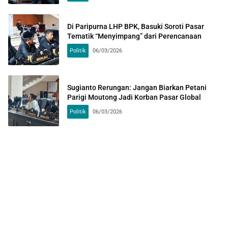
Di Paripurna LHP BPK, Basuki Soroti Pasar
Tematik “Menyimpang” dari Perencanaan
Politik
06/03/2026
Sugianto Rerungan: Jangan Biarkan Petani
Parigi Moutong Jadi Korban Pasar Global
Politik
06/03/2026