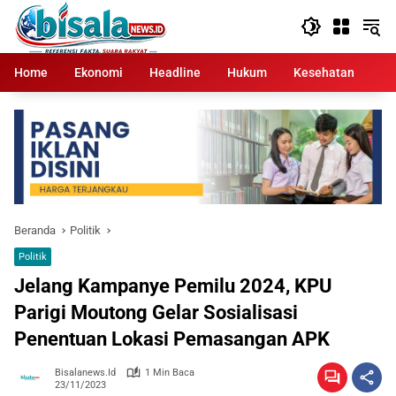
Langsung
ke
konten
Home
Ekonomi
Headline
Hukum
Kesehatan
Kr
Beranda
Politik
Politik
Jelang Kampanye Pemilu 2024, KPU
Parigi Moutong Gelar Sosialisasi
Penentuan Lokasi Pemasangan APK
Bisalanews.id
1 Min Baca
23/11/2023