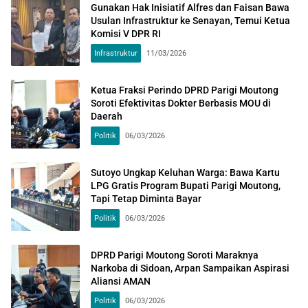
Gunakan Hak Inisiatif Alfres dan Faisan Bawa
Usulan Infrastruktur ke Senayan, Temui Ketua
Komisi V DPR RI
Infrastruktur
11/03/2026
Ketua Fraksi Perindo DPRD Parigi Moutong
Soroti Efektivitas Dokter Berbasis MOU di
Daerah
Politik
06/03/2026
Sutoyo Ungkap Keluhan Warga: Bawa Kartu
LPG Gratis Program Bupati Parigi Moutong,
Tapi Tetap Diminta Bayar
Politik
06/03/2026
DPRD Parigi Moutong Soroti Maraknya
Narkoba di Sidoan, Arpan Sampaikan Aspirasi
Aliansi AMAN
Politik
06/03/2026