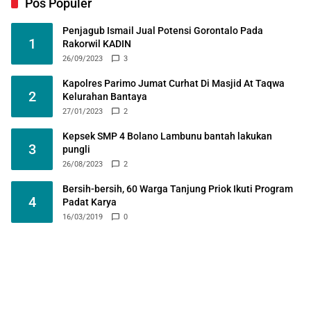
Pos Populer
Penjagub Ismail Jual Potensi Gorontalo Pada
1
Rakorwil KADIN
26/09/2023
3
Kapolres Parimo Jumat Curhat Di Masjid At Taqwa
2
Kelurahan Bantaya
27/01/2023
2
Kepsek SMP 4 Bolano Lambunu bantah lakukan
3
pungli
26/08/2023
2
Bersih-bersih, 60 Warga Tanjung Priok Ikuti Program
4
Padat Karya
16/03/2019
0