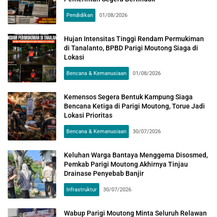
Pendidikan
01/08/2026
Hujan Intensitas Tinggi Rendam Permukiman
di Tanalanto, BPBD Parigi Moutong Siaga di
Lokasi
Bencana & Kemanusiaan
01/08/2026
Kemensos Segera Bentuk Kampung Siaga
Bencana Ketiga di Parigi Moutong, Torue Jadi
Lokasi Prioritas
Bencana & Kemanusiaan
30/07/2026
Keluhan Warga Bantaya Menggema Disosmed,
Pemkab Parigi Moutong Akhirnya Tinjau
Drainase Penyebab Banjir
Infrastruktur
30/07/2026
Wabup Parigi Moutong Minta Seluruh Relawan