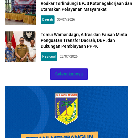
Redkar Terlindungi BPJS Ketenagakerjaan dan
Utamakan Pelayanan Masyarakat
Daerah
30/07/2026
Temui Wamendagri, Alfres dan Faisan Minta
Penguatan Transfer Daerah, DBH, dan
Dukungan Pembiayaan PPPK
Nasional
28/07/2026
Selengkapnya